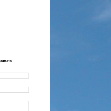
contato