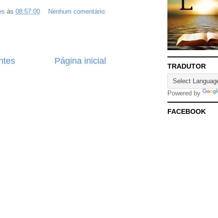
es
às
08:57:00
Nenhum comentário:
ntes
Página inicial
TRADUTOR
Powered by
FACEBOOK