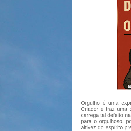
Orgulho é uma exp
Criador e traz uma
carrega tal defeito na
para o orgulhoso, po
altivez do espírito p