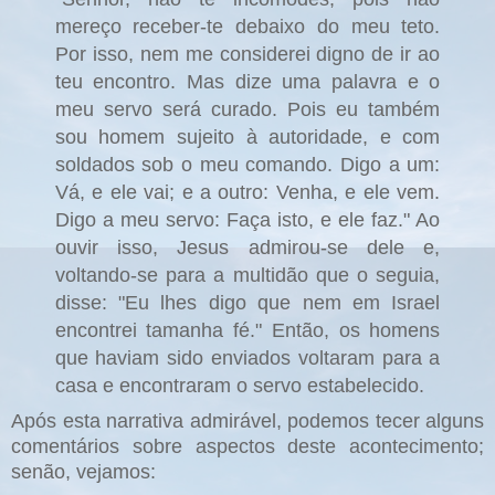
mereço receber-te debaixo do meu teto.
Por isso, nem me considerei digno de ir ao
teu encontro. Mas dize uma palavra e o
meu servo será curado. Pois eu também
sou homem sujeito à autoridade, e com
soldados sob o meu comando. Digo a um:
Vá, e ele vai; e a outro: Venha, e ele vem.
Digo a meu servo: Faça isto, e ele faz." Ao
ouvir isso, Jesus admirou-se dele e,
voltando-se para a multidão que o seguia,
disse: "Eu lhes digo que nem em Israel
encontrei tamanha fé." Então, os homens
que haviam sido enviados voltaram para a
casa e encontraram o servo estabelecido.
Após esta narrativa admirável, podemos tecer alguns
comentários sobre aspectos deste acontecimento;
senão, vejamos: