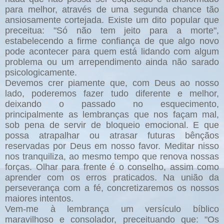
para melhor, através de uma segunda chance tão
ansiosamente cortejada. Existe um dito popular que
preceitua: "Só não tem jeito para a morte",
estabelecendo a firme confiança de que algo novo
pode acontecer para quem está lidando com algum
problema ou um arrependimento ainda não sarado
psicologicamente.
Devemos crer piamente que, com Deus ao nosso
lado, poderemos fazer tudo diferente e melhor,
deixando o passado no esquecimento,
principalmente as lembranças que nos façam mal,
sob pena de servir de bloqueio emocional. E que
possa atrapalhar ou atrasar futuras bênçãos
reservadas por Deus em nosso favor. Meditar nisso
nos tranquiliza, ao mesmo tempo que renova nossas
forças. Olhar para frente é o conselho, assim como
aprender com os erros praticados. Na união da
perseverança com a fé, concretizaremos os nossos
maiores intentos.
Vem-me à lembrança um versículo bíblico
maravilhoso e consolador, preceituando que: "Os