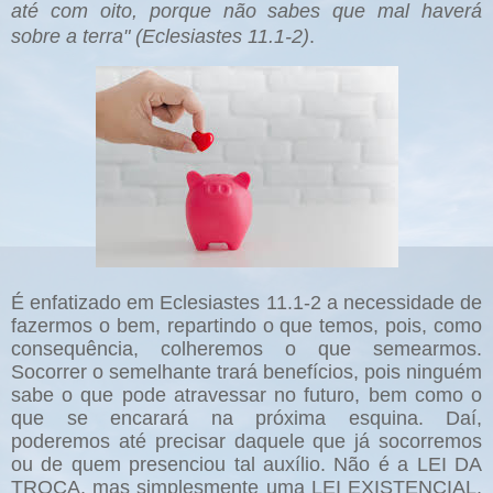
até com oito, porque não sabes que mal haverá
sobre a terra" (Eclesiastes 11.1-2)
.
É enfatizado em Eclesiastes 11.1-2 a necessidade de
fazermos o bem, repartindo o que temos, pois, como
consequência, colheremos o que semearmos.
Socorrer o semelhante trará benefícios, pois ninguém
sabe o que pode atravessar no futuro, bem como o
que se encarará na próxima esquina. Daí,
poderemos até precisar daquele que já socorremos
ou de quem presenciou tal auxílio. Não é a LEI DA
TROCA, mas simplesmente uma LEI EXISTENCIAL,