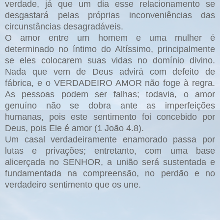
verdade, já que um dia esse relacionamento se
desgastará pelas próprias inconveniências das
circunstâncias desagradáveis.
O amor entre um homem e uma mulher é
determinado no íntimo do Altíssimo, principalmente
se eles colocarem suas vidas no domínio divino.
Nada que vem de Deus advirá com defeito de
fábrica, e o VERDADEIRO AMOR não foge à regra.
As pessoas podem ser falhas; todavia, o amor
genuíno não se dobra ante as imperfeições
humanas, pois este sentimento foi concebido por
Deus, pois Ele é amor (1 João 4.8).
Um casal verdadeiramente enamorado passa por
lutas e privações; entretanto, com uma base
alicerçada no SENHOR, a união será sustentada e
fundamentada na compreensão, no perdão e no
verdadeiro sentimento que os une.