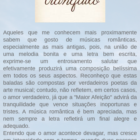
Aqueles que me conhecem mais proximamente
sabem que gosto de músicas românticas,
especialmente as mais antigas, pois, na união de
uma melodia bonita e uma letra bem escrita,
exprime-se um entrosamento salutar que
efetivamente produzirá uma composição belíssima
em todos os seus aspectos. Reconheço que estas
baladas são compostas por verdadeiros poetas da
arte musical; contudo, não refletem, em certos casos,
o amor verdadeiro, já que a "Maior Afeição" advirá da
tranquilidade que vence situações inoportunas e
tristes. A música romântica é bem apreciada, mas
nem sempre a letra refletirá um final alegre e
adequado.
Entendo que o amor acontece devagar, mas cresce