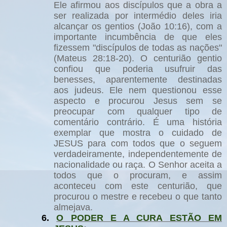
Ele afirmou aos discípulos que a obra a
ser realizada por intermédio deles iria
alcançar os gentios (João 10:16), com a
importante incumbência de que eles
fizessem "discípulos de todas as nações"
(Mateus 28:18-20). O centurião gentio
confiou que poderia usufruir das
benesses, aparentemente destinadas
aos judeus. Ele nem questionou esse
aspecto e procurou Jesus sem se
preocupar com qualquer tipo de
comentário contrário. É uma história
exemplar que mostra o cuidado de
JESUS para com todos que o seguem
verdadeiramente, independentemente de
nacionalidade ou raça. O Senhor aceita a
todos que o procuram, e assim
aconteceu com este centurião, que
procurou o mestre e recebeu o que tanto
almejava.
6.
O PODER E A CURA ESTÃO EM