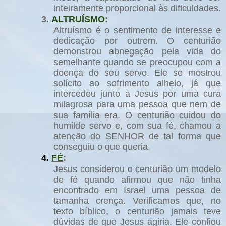
inteiramente proporcional às dificuldades.
3.
ALTRUÍSMO
:
Altruísmo é o sentimento de interesse e
dedicação por outrem. O centurião
demonstrou abnegação pela vida do
semelhante quando se preocupou com a
doença do seu servo. Ele se mostrou
solícito ao sofrimento alheio, já que
intercedeu junto a Jesus por uma cura
milagrosa para uma pessoa que nem de
sua família era. O centurião cuidou do
humilde servo e, com sua fé, chamou a
atenção do SENHOR de tal forma que
conseguiu o que queria.
4.
FÉ
:
Jesus considerou o centurião um modelo
de fé quando afirmou que não tinha
encontrado em Israel uma pessoa de
tamanha crença. Verificamos que, no
texto bíblico, o centurião jamais teve
dúvidas de que Jesus agiria. Ele confiou