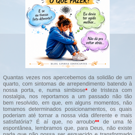
Quantas vezes nos apercebemos da solidão de um
quarto, com sintomas de arrependimento batendo à
nossa porta, e, numa simbiose
*
de tristeza com
nostalgia, nos reportamos a um passado não tão
bem resolvido, em que, em alguns momentos, não
tomamos determinados posicionamentos, os quais
poderiam até tornar a nossa vida diferente e mais
satisfatória? É aí que, no arroubo
**
de uma fé
espontânea, lembramos que, para Deus, não existe
nada que não possa ser esquecido e transformado