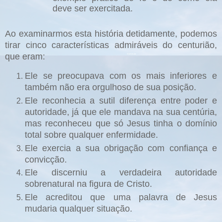
deve ser exercitada.
Ao examinarmos esta história detidamente, podemos
tirar cinco características admiráveis do centurião,
que eram:
Ele se preocupava com os mais inferiores e
também não era orgulhoso de sua posição.
Ele reconhecia a sutil diferença entre poder e
autoridade, já que ele mandava na sua centúria,
mas reconheceu que só Jesus tinha o domínio
total sobre qualquer enfermidade.
Ele exercia a sua obrigação com confiança e
convicção.
Ele discerniu a verdadeira autoridade
sobrenatural na figura de Cristo.
Ele acreditou que uma palavra de Jesus
mudaria qualquer situação.