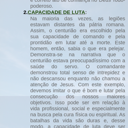
poderoso.
2.
CAPACIDADE DE LUTA
:
Na maioria das vezes, as legiões
estavam distantes da pátria romana.
Assim, o centurião era escolhido pela
sua capacidade de comando e pela
prontidão em lutar até a morte. Este
homem, então, sabia o que era pelejar.
Demonstra-se na narrativa que o
centurião estava preocupadíssimo com a
saúde do servo. O comandante
demonstrou total senso de intrepidez e
não descansou enquanto não chamou a
atenção de Jesus. Com este exemplo,
devemos imitar o que é bom e lutar pela
consecução dos nossos maiores
objetivos. Isso pode ser em relação à
vida profissional, social e especialmente
na busca pela cura física ou espiritual. As
batalhas da vida são duras e, desse
modo, a capacidade de luta deve ser