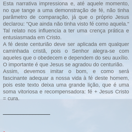
Esta narrativa impressiona e, até aquele momento,
no que tange a uma demonstração de fé, não tinha
parâmetro de comparação, já que o próprio Jesus
declarou: "Que ainda não tinha visto fé como aquela."
Tal relato nos influencia a ter uma crença prática e
entusiasmada em Cristo.
A fé deste centurião deve ser aplicada em qualquer
caminhada cristã, pois o Senhor alegra-se com
aqueles que o obedecem e dependem do seu auxílio.
O importante é que Jesus se agradou do centurião.
Assim, devemos imitar o bom, e como será
fascinante adequar a nossa vida à fé deste homem,
pois este texto deixa uma grande lição, que é uma
soma vitoriosa e recompensadora: fé + Jesus Cristo
= cura.
________________