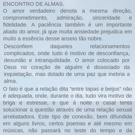
ENCONTRO DE ALMAS.
O amor verdadeiro denota a mesma direção,
comprometimento, admiração, sinceridade e
fidelidade. A paciência também é um importante
aliado do amor, já que muita ansiedade prejudica em
muito a essência desse anseio tão nobre.
Desconfiem daqueles relacionamentos
complicados, onde tudo é motivo de desconfiança,
desunião e intranquilidade.
O amor colocado por
Deus no coração de alguém é dissociado da
inquietação, mas dotado de uma paz que inebria a
alma.
O fato é que a relação dita "entre tapas e beijos" não
é adequada, onde, durante o dia, tudo vira motivo de
briga e estresse, e que à noite o casal tenta
solucionar a questão através de uma relação sexual
arrebatadora. Este tipo de conexão, bem difundida
em alguns livros, certos poemas e até mesmo em
músicas, não passará no teste do tempo e da