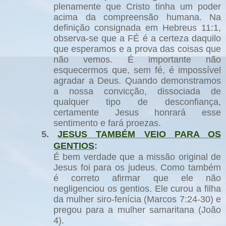
plenamente que Cristo tinha um poder
acima da compreensão humana. Na
definição consignada em Hebreus 11:1,
observa-se que a FÉ é a certeza daquilo
que esperamos e a prova das coisas que
não vemos. É importante não
esquecermos que, sem fé, é impossível
agradar a Deus. Quando demonstramos
a nossa convicção, dissociada de
qualquer tipo de desconfiança,
certamente Jesus honrará esse
sentimento e fará proezas.
5.
JESUS TAMBÉM VEIO PARA OS
GENTIOS
:
É bem verdade que a missão original de
Jesus foi para os judeus. Como também
é correto afirmar que ele não
negligenciou os gentios. Ele curou a filha
da mulher siro-fenícia (Marcos 7:24-30) e
pregou para a mulher samaritana (João
4).