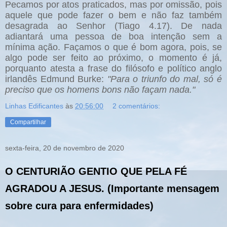
Pecamos por atos praticados, mas por omissão, pois
aquele que pode fazer o bem e não faz também
desagrada ao Senhor (Tiago 4.17). De nada
adiantará uma pessoa de boa intenção sem a
mínima ação. Façamos o que é bom agora, pois, se
algo pode ser feito ao próximo, o momento é já,
porquanto atesta a frase do filósofo e político anglo
irlandês Edmund Burke:
"Para o triunfo do mal, só é
preciso que os homens bons não façam nada."
Linhas Edificantes
às
20:56:00
2 comentários:
Compartilhar
sexta-feira, 20 de novembro de 2020
O CENTURIÃO GENTIO QUE PELA FÉ
AGRADOU A JESUS. (Importante mensagem
sobre cura para enfermidades)