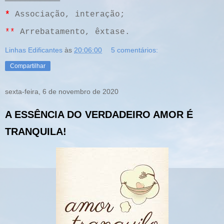
*
Associação, interação;
**
Arrebatamento, êxtase.
Linhas Edificantes
às
20:06:00
5 comentários:
Compartilhar
sexta-feira, 6 de novembro de 2020
A ESSÊNCIA DO VERDADEIRO AMOR É
TRANQUILA!