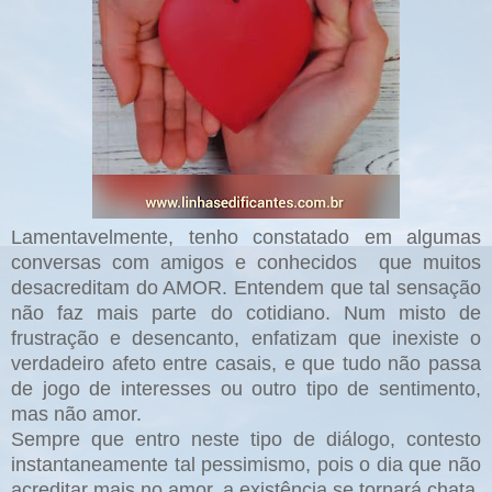
Lamentavelmente, tenho constatado em algumas
conversas com amigos e conhecidos que muitos
desacreditam do AMOR. Entendem que tal sensação
não faz mais parte do cotidiano. Num misto de
frustração e desencanto, enfatizam que inexiste o
verdadeiro afeto entre casais, e que tudo não passa
de jogo de interesses ou outro tipo de sentimento,
mas não amor.
Sempre que entro neste tipo de diálogo, contesto
instantaneamente tal pessimismo, pois o dia que não
acreditar mais no amor, a existência se tornará chata,