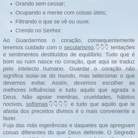
Orando sem cessar;
Ocupando a mente com coisas úteis;
Filtrando o que se vê ou ouve;
Crendo no Senhor.
Ao Guardarmos o coração, consequentemente
teremos cuidado com o
secularismo
,
tentações
👇👇👇
e sentimentos destituídos de equilíbrio. Tudo que é
bom ou ruim nasce no coração, que aqui se traduz
pelo intelecto humano. Guardar o coração não
significa isolar-se do mundo, mas selecionar o que
devemos evitar. Assim, devemos escolher as
melhores influências e tudo aquilo que agrada a
Deus. Não apoiar mentiras, crueldades, hábitos
nocivos,
sofismas
e tudo que aquilo que te
👇👇👇👇
afasta dos preceitos divinos é o mais conveniente a
fazer.
Fuja das más ingerências e daqueles que apregoam
coisas diferentes do que Deus defende. O Segredo