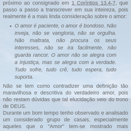
próximo ao consignado em
1 Coríntios 13.4-7
, que
passo a passo a transcrever em sua inteireza, pois
realmente é a mais linda consideração sobre o amor:
O amor é paciente, o amor é bondoso. Não
inveja, não se vangloria, não se orgulha.
Não maltrata, não procura os seus
interesses, não se ira facilmente, não
guarda rancor. O amor não se alegra com
a injustiça, mas se alegra com a verdade.
Tudo sofre, tudo crê, tudo espera, tudo
suporta.
Não se tem como contradizer uma definição tão
maravilhosa e descritiva do verdadeiro amor, pois
não restam dúvidas que tal elucidação veio do trono
de DEUS.
Durante um bom tempo tenho observado e analisado
um considerado grupo de casais, especialmente
aqueles que o "Amor" tem-se mostrado mais