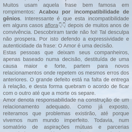
Muitos usam aquela frase bem famosa em
rompimentos:
Acabou por incompatibilidade de
gênios
. Interessante é que esta incompatibilidade
em alguns casos
aflora
depois de muitos anos de
👇👇
convivência. Descobriram tarde não foi! Tal desculpa
não prospera. Por isto defendo a expressividade e
autenticidade da frase: O Amor é uma decisão.
Estas pessoas que deixam seus companheiros,
apenas baseado numa decisão, destituída de uma
causa maior e forte, partem para novos
relacionamentos onde repetem os mesmos erros dos
anteriores. O grande defeito está na falta de entrega
à relação, e desta forma quebram o acordo de ficar
com o outro até que a morte os separe.
Amor denota responsabilidade na construção de um
relacionamento adequado. Como já exposto,
reiteramos que problemas existirão, até porque
vivemos num mundo imperfeito. Todavia, num
somatório de aspirações mútuas e parcerias