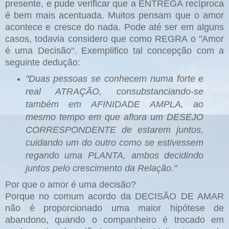
presente, e pude verificar que a ENTREGA recíproca
é bem mais acentuada. Muitos pensam que o amor
acontece e cresce do nada. Pode até ser em alguns
casos, todavia considero que como REGRA o "Amor
é uma Decisão". Exemplifico tal concepção com a
seguinte dedução:
"Duas pessoas se conhecem numa forte e
real ATRAÇÃO, consubstanciando-se
também em AFINIDADE AMPLA, ao
mesmo tempo em que aflora um DESEJO
CORRESPONDENTE de estarem juntos,
cuidando um do outro como se estivessem
regando uma PLANTA, ambos decidindo
juntos pelo crescimento da Relação."
Por que o amor é uma decisão?
Porque no comum acordo da DECISÃO DE AMAR
não é proporcionado uma maior hipótese de
abandono, quando o companheiro é trocado em