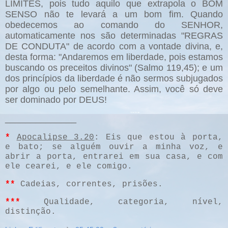
LIMITES, pois tudo aquilo que extrapola o BOM
SENSO não te levará a um bom fim. Quando
obedecemos ao comando do SENHOR,
automaticamente nos são determinadas "REGRAS
DE CONDUTA" de acordo com a vontade divina, e,
desta forma: "Andaremos em liberdade, pois estamos
buscando os preceitos divinos" (Salmo 119,45); e um
dos princípios da liberdade é não sermos subjugados
por algo ou pelo semelhante. Assim, você só deve
ser dominado por DEUS!
______________
*
Apocalipse 3.20
: Eis que estou à porta,
e bato; se alguém ouvir a minha voz, e
abrir a porta, entrarei em sua casa, e com
ele cearei, e ele comigo.
**
Cadeias, correntes, prisões.
***
Qualidade, categoria, nível,
distinção.