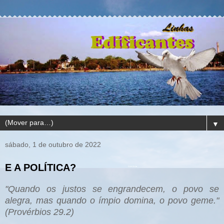
▼
sábado, 1 de outubro de 2022
E A POLÍTICA?
"Quando os justos se engrandecem, o povo se
alegra, mas quando o ímpio domina, o povo geme."
(Provérbios 29.2)