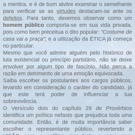
a mentira, e é de bom alvitre examinar o semelhante
para verificar se as
virtudes
destacam-se ante os
defeitos
. Para tanto, devemos observar como um
homem público
comporta-se em sua vida privada,
pois como bem preceitua o dito popular:
"Costume de
casa vai a praça"
; e a utilização da ÉTICA já começa
no particular.
Mesmo que você admire alguém pelo histórico de
luta existencial ou princípio partidário, não se deixe
envolver por algum tipo de fascínio. Não perca a
razão em detrimento de uma emoção equivocada.
Saiba escolher os postulantes aos cargos públicos,
levando em consideração o caráter do candidato, já
que este terá poder de influenciar a tua
sobrevivência.
O Versículo dois do capítulo 29 de Provérbios
identifica um político nefasto que prejudica toda uma
comunidade. Então, é de muita importância saber
escolher o representante público, revertendo a