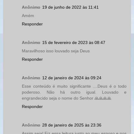
Anônimo
19 de junho de 2022 às 11:41
Amém
Responder
Anônimo
15 de fevereiro de 2023 às 08:47
Maravilhoso isso louvado seja Deus
Responder
Anônimo
12 de janeiro de 2024 às 09:24
Esse conteúdo é muito significante ....Deus é o todo
poderoso. Não há outro igual. Louvado e
engrandecido seja o nome do Senhor 🙏🙏🙏🙏
Responder
Anônimo
28 de janeiro de 2025 às 23:36
Assim seja! Fiz essa leitura junto ao meu esposo e nos