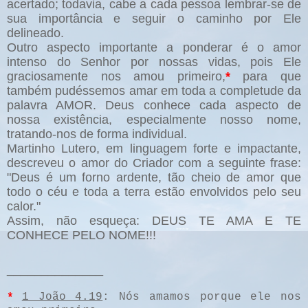
acertado; todavia, cabe a cada pessoa lembrar-se de
sua importância e seguir o caminho por Ele
delineado.
Outro aspecto importante a ponderar é o amor
intenso do Senhor por nossas vidas, pois Ele
graciosamente nos amou primeiro,
*
para que
também pudéssemos amar em toda a completude da
palavra AMOR. Deus conhece cada aspecto de
nossa existência, especialmente nosso nome,
tratando-nos de forma individual.
Martinho Lutero, em linguagem forte e impactante,
descreveu o amor do Criador com a seguinte frase:
"Deus é um forno ardente, tão cheio de amor que
todo o céu e toda a terra estão envolvidos pelo seu
calor."
Assim, não esqueça: DEUS TE AMA E TE
CONHECE PELO NOME!!!
______________
*
1 João 4.19
: Nós amamos porque ele nos