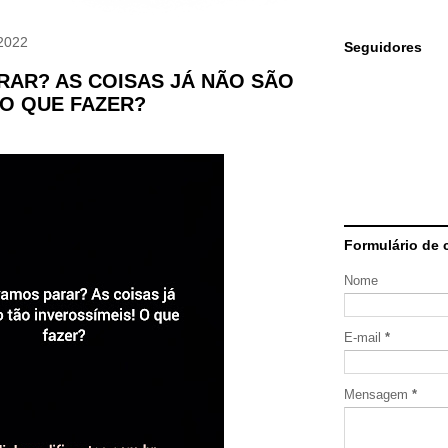
2022
Seguidores
RAR? AS COISAS JÁ NÃO SÃO
 O QUE FAZER?
Formulário de 
Nome
E-mail
*
Mensagem
*