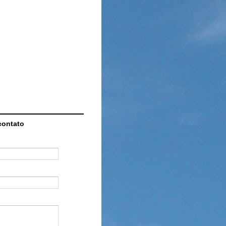
contato