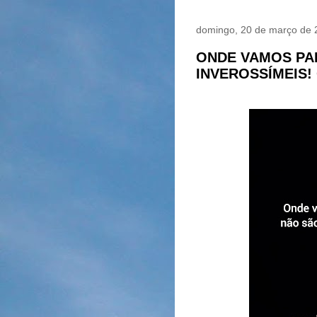
domingo, 20 de março de 
ONDE VAMOS PA
INVEROSSÍMEIS!