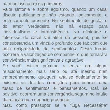
harmonioso entre os parceiros.
Falta sintonia e sobra egoísmo, quando um casal
discute publicamente, não estando, logicamente, o
entrosamento presente. No sentimento do gostar e
do amor verdadeiro, não há espaço para
individualismo e intransigência. Na afinidade o
interesse do casal vai além do pessoal, pois se
consubstancia um vínculo profundo que faz com que
haja reciprocidade de sentimentos. Desta forma,
ocorrerá a valorização do companheiro que tornará a
convivência mais significativa e agradável.
Se você estiver próximo a entrar em algum
relacionamento mais sério ou até mesmo num
empreendimento qualquer, analise detidamente se
existem as devidas condições para ocorrer uma
fusão de sentimentos e pensamentos. Daí, se
positivo, ocorrerá uma convergência segura no intuito
da relação ou o negócio prosperar.
Mas, como pressupor se a "Liga Necessária"