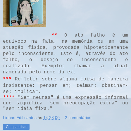
**
O ato falho é um
equívoco na fala, na memória ou em uma
atuação física, provocada hipoteticamente
pelo inconsciente. Isto é, através do ato
falho, o desejo do inconsciente é
realizado. Exemplo: chamar a atual
namorada pelo nome da ex.
***
Refletir sobre alguma coisa de maneira
insistente; pensar em; teimar; obstinar-
se; implicar.
****
"Sem neuras" é uma expressão informal
que significa "sem preocupação extra" ou
"sem ideia fixa."
Linhas Edificantes
às
14:28:00
2 comentários:
Compartilhar