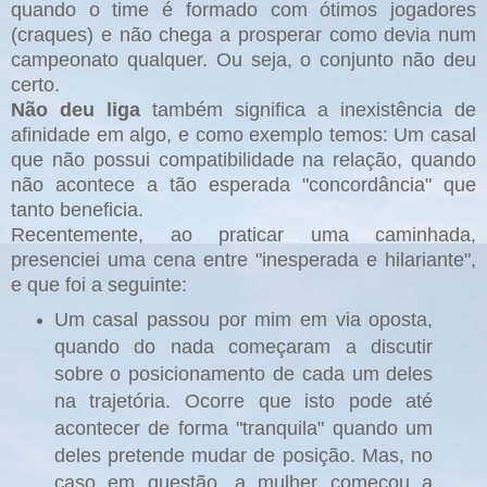
quando o time é formado com ótimos jogadores
(craques) e não chega a prosperar como devia num
campeonato qualquer. Ou seja, o conjunto não deu
certo.
Não deu liga
também significa a inexistência de
afinidade em algo, e como exemplo temos: Um casal
que não possui compatibilidade na relação, quando
não acontece a tão esperada "concordância" que
tanto beneficia.
Recentemente, ao praticar uma caminhada,
presenciei uma cena entre "inesperada e hilariante",
e que foi a seguinte:
Um casal passou por mim em via oposta,
quando do nada começaram a discutir
sobre o posicionamento de cada um deles
na trajetória. Ocorre que isto pode até
acontecer de forma "tranquila" quando um
deles pretende mudar de posição. Mas, no
caso em questão, a mulher começou a