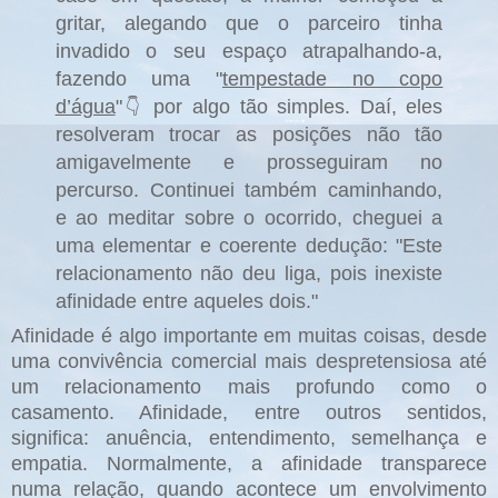
gritar, alegando que o parceiro tinha
invadido o seu espaço atrapalhando-a,
fazendo uma "
tempestade no copo
d’água
"
por algo tão simples. Daí, eles
👇
resolveram trocar as posições não tão
amigavelmente e prosseguiram no
percurso. Continuei também caminhando,
e ao meditar sobre o ocorrido, cheguei a
uma elementar e coerente dedução: "Este
relacionamento não deu liga, pois inexiste
afinidade entre aqueles dois."
Afinidade é algo importante em muitas coisas, desde
uma convivência comercial mais despretensiosa até
um relacionamento mais profundo como o
casamento. Afinidade, entre outros sentidos,
significa: anuência, entendimento, semelhança e
empatia. Normalmente, a afinidade transparece
numa relação, quando acontece um envolvimento