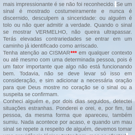
mais impressionante é se não foi reconhecido.
Se um
sinal é mostrado costumeiramente e nunca é
discernido, desculpem a sinceridade: ou alguém é
tolo ou não quer admitir a verdade. Quando o sinal
se mostrar VERMELHO, não queira ultrapassar.
Terás elevadas contrariedades se entrar em um
caminho já identificado como arriscado.
Tenha atenção ao CISMAR
***
em qualquer contexto
ou até mesmo com uma determinada pessoa, pois é
um fator importante que algo não está funcionando
bem. Todavia, não se deve levar só isso em
consideração, e sim adicionar a necessária oração
para que Deus mostre no coração se o sinal ou a
suspeita se confirmam.
Conheci alguém e, por dois dias seguidos, detectei
situações estranhas. Ponderei e orei, e, por fim, tal
pessoa, da mesma forma que apareceu, também
sumiu. Nada acontece por acaso, e quando um mau
sinal se repete a respeito de alguém, devemos tomar