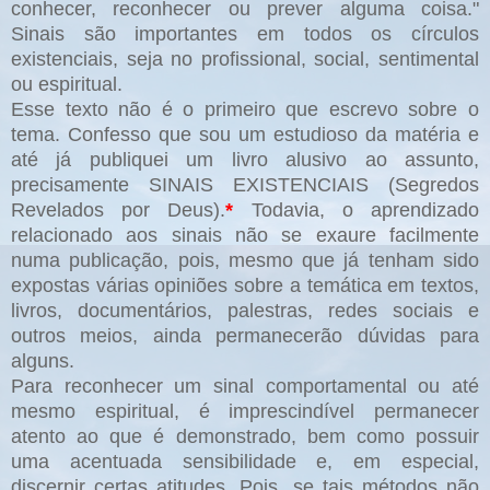
conhecer, reconhecer ou prever alguma coisa."
Sinais são importantes em todos os círculos
existenciais, seja no profissional, social, sentimental
ou espiritual.
Esse texto não é o primeiro que escrevo sobre o
tema. Confesso que sou um estudioso da matéria e
até já publiquei um livro alusivo ao assunto,
precisamente SINAIS EXISTENCIAIS (Segredos
Revelados por Deus).
*
Todavia, o aprendizado
relacionado aos sinais não se exaure facilmente
numa publicação, pois, mesmo que já tenham sido
expostas várias opiniões sobre a temática em textos,
livros, documentários, palestras, redes sociais e
outros meios, ainda permanecerão dúvidas para
alguns.
Para reconhecer um sinal comportamental ou até
mesmo espiritual, é imprescindível permanecer
atento ao que é demonstrado, bem como possuir
uma acentuada sensibilidade e, em especial,
discernir certas atitudes. Pois, se tais métodos não