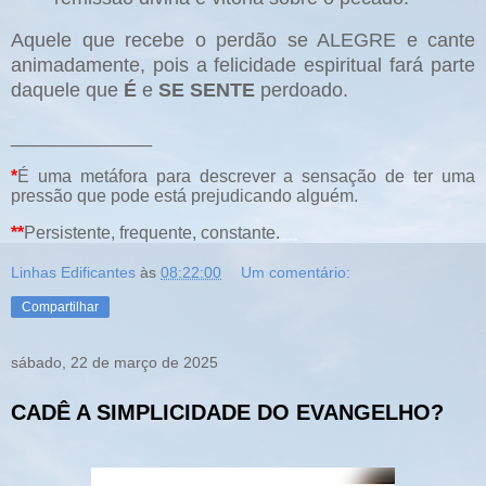
Aquele que recebe o perdão se ALEGRE e cante
animadamente, pois a felicidade espiritual fará parte
daquele que
É
e
SE SENTE
perdoado.
_____________
*
É uma metáfora para descrever a sensação de ter uma
pressão que pode está prejudicando alguém.
**
Persistente, frequente, constante.
Linhas Edificantes
às
08:22:00
Um comentário:
Compartilhar
sábado, 22 de março de 2025
CADÊ A SIMPLICIDADE DO EVANGELHO?