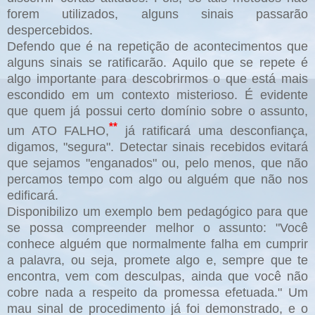
forem utilizados, alguns sinais passarão
despercebidos.
Defendo que é na repetição de acontecimentos que
alguns sinais se ratificarão. Aquilo que se repete é
algo importante para descobrirmos o que está mais
escondido em um contexto misterioso. É evidente
que quem já possui certo domínio sobre o assunto,
**
um ATO FALHO,
já ratificará uma desconfiança,
digamos, "segura". Detectar sinais recebidos evitará
que sejamos "enganados" ou, pelo menos, que não
percamos tempo com algo ou alguém que não nos
edificará.
Disponibilizo um exemplo bem pedagógico para que
se possa compreender melhor o assunto: "Você
conhece alguém que normalmente falha em cumprir
a palavra, ou seja, promete algo e, sempre que te
encontra, vem com desculpas, ainda que você não
cobre nada a respeito da promessa efetuada." Um
mau sinal de procedimento já foi demonstrado, e o