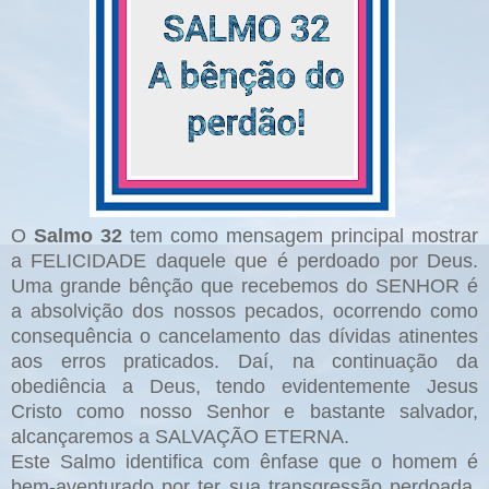
O
Salmo 32
tem como mensagem principal mostrar
a FELICIDADE daquele que é perdoado por Deus.
Uma grande bênção que recebemos do SENHOR é
a absolvição dos nossos pecados, ocorrendo como
consequência o cancelamento das dívidas atinentes
aos erros praticados. Daí, na continuação da
obediência a Deus, tendo evidentemente Jesus
Cristo como nosso Senhor e bastante salvador,
alcançaremos a SALVAÇÃO ETERNA.
Este Salmo identifica com ênfase que o homem é
bem-aventurado por ter sua transgressão perdoada,