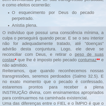
e como efeitos ocorrerão:
O esquecimento por Deus do pecado
perpetrado.
Anistia plena.
O indivíduo que possui uma consciência mínima, a
culpa o perseguirá quando pecar. E se o seu interior
não for adequadamente tratado, até "doenças"
advirão desta conjuntura. Logo, ele deve se
reconciliar com Deus, e retirar o
peso de suas
costas
*
que lhe é imposto pelo pecado
contumaz
**
e
não admitido.
Reiteramos, que quando reconhecemos nossas
transgressões, seremos perdoados (Salmo 32.5). E
no exato momento que o pecado é confessado,
estaremos prontos para receber a plena
INSTRUÇÃO divina, com ensinamentos apropriados
para continuarmos na caminhada existencial.
Uma das diferenças entre o FIEL e o ÍMPIO é que o