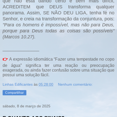
que não está dando certo é bem mais difícil,
ACREDITEM que DEUS transforma qualquer
panorama. Assim, SE NÃO DEU LIGA, tenha fé no
Senhor, e creia na transformação da conjuntura, pois:
"Para os homens é impossível, mas não para Deus,
porque para Deus todas as coisas são possíveis"
(Marcos 10.27).
______________
👉
A expressão idiomática “Fazer uma tempestade no copo
de água” significa ter uma reação ou preocupação
exagerada, ou ainda fazer confusão sobre uma situação que
possui uma solução fácil.
Linhas Edificantes
às
05:28:00
Nenhum comentário:
Compartilhar
sábado, 8 de março de 2025