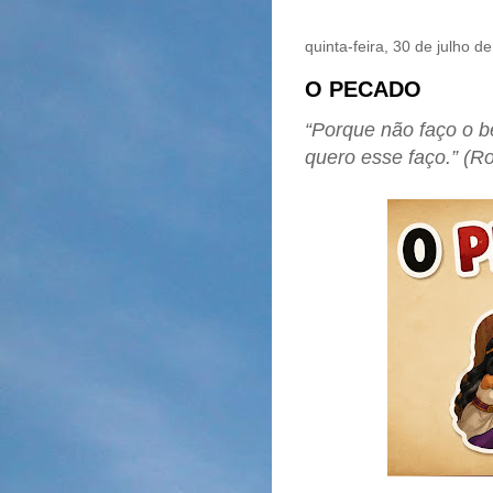
quinta-feira, 30 de julho d
O PECADO
“Porque não faço o 
quero esse faço.” (R