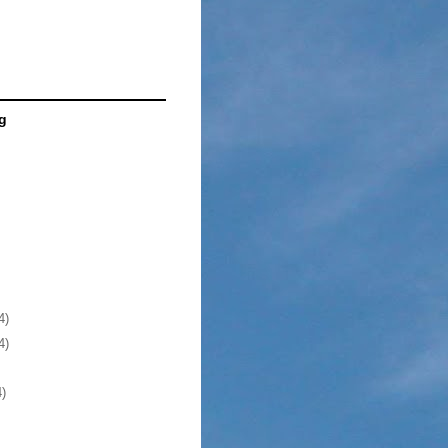
g
4)
4)
4)