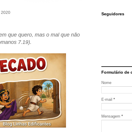
e 2020
Seguidores
bem que quero, mas o mal que não
omanos 7.19).
Formulário de 
Nome
E-mail
*
Mensagem
*