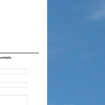
contato