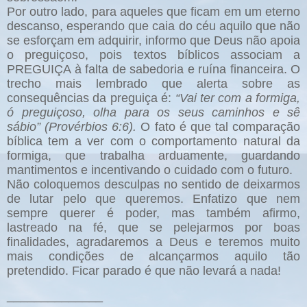
Por outro lado, para aqueles que ficam em um eterno
descanso, esperando que caia do céu aquilo que não
se esforçam em adquirir, informo que Deus não apoia
o preguiçoso, pois textos bíblicos associam a
PREGUIÇA à falta de sabedoria e ruína financeira. O
trecho mais lembrado que alerta sobre as
consequências da preguiça é:
“Vai ter com a formiga,
ó preguiçoso, olha para os seus caminhos e sê
sábio” (Provérbios 6:6).
O fato é que tal comparação
bíblica tem a ver com o comportamento natural da
formiga, que trabalha arduamente, guardando
mantimentos e incentivando o cuidado com o futuro.
Não coloquemos desculpas no sentido de deixarmos
de lutar pelo que queremos. Enfatizo que nem
sempre querer é poder, mas também afirmo,
lastreado na fé, que se pelejarmos por boas
finalidades, agradaremos a Deus e teremos muito
mais condições de alcançarmos aquilo tão
pretendido. Ficar parado é que não levará a nada!
______________