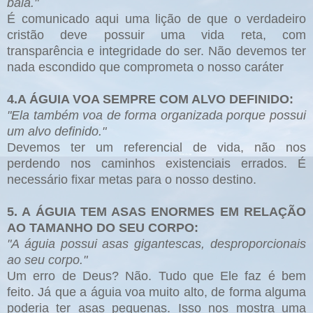
bala."
É comunicado aqui uma lição de que o verdadeiro
cristão deve possuir uma vida reta, com
transparência e integridade do ser. Não devemos ter
nada escondido que comprometa o nosso caráter
4.A ÁGUIA VOA SEMPRE COM ALVO DEFINIDO:
"Ela também voa de forma organizada porque possui
um alvo definido."
Devemos ter um referencial de vida, não nos
perdendo nos caminhos existenciais errados. É
necessário fixar metas para o nosso destino.
5. A ÁGUIA TEM ASAS ENORMES EM RELAÇÃO
AO TAMANHO DO SEU CORPO:
"A águia possui asas gigantescas, desproporcionais
ao seu corpo."
Um erro de Deus? Não. Tudo que Ele faz é bem
feito. Já que a águia voa muito alto, de forma alguma
poderia ter asas pequenas. Isso nos mostra uma