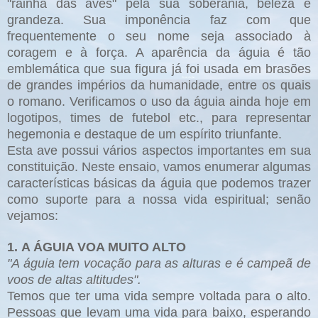
"rainha das aves" pela sua soberania, beleza e
grandeza. Sua imponência faz com que
frequentemente o seu nome seja associado à
coragem e à força. A aparência da águia é tão
emblemática que sua figura já foi usada em brasões
de grandes impérios da humanidade, entre os quais
o romano. Verificamos o uso da águia ainda hoje em
logotipos, times de futebol etc., para representar
hegemonia e destaque de um espírito triunfante.
Esta ave possui vários aspectos importantes em sua
constituição. Neste ensaio, vamos enumerar algumas
características básicas da águia que podemos trazer
como suporte para a nossa vida espiritual; senão
vejamos:
1. A ÁGUIA VOA MUITO ALTO
"A águia tem vocação para as alturas e é campeã de
voos de altas altitudes".
Temos que ter uma vida sempre voltada para o alto.
Pessoas que levam uma vida para baixo, esperando