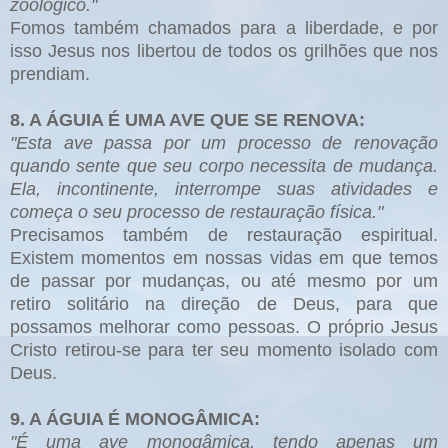
zoológico."
Fomos também chamados para a liberdade, e por
isso Jesus nos libertou de todos os grilhões que nos
prendiam.
8. A ÁGUIA É UMA AVE QUE SE RENOVA:
"Esta ave passa por um processo de renovação
quando sente que seu corpo necessita de mudança.
Ela, incontinente, interrompe suas atividades e
começa o seu processo de restauração física."
Precisamos também de restauração espiritual.
Existem momentos em nossas vidas em que temos
de passar por mudanças, ou até mesmo por um
retiro solitário na direção de Deus, para que
possamos melhorar como pessoas. O próprio Jesus
Cristo retirou-se para ter seu momento isolado com
Deus.
9. A ÁGUIA É MONOGÂMICA:
"É uma ave monogâmica, tendo apenas um