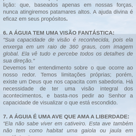
lição: que, baseados apenas em nossas forças,
nunca atingiremos patamares altos. A ajuda divina é
eficaz em seus propósitos
.
6. A ÁGUIA TEM UMA VISÃO FANTÁSTICA:
"Sua capacidade de visão é reconhecida, pois ela
enxerga em um raio de 360 graus, com imagem
global. Ela vê tudo e percebe todos os detalhes de
sua direção."
Devemos ter entendimento sobre o que ocorre ao
nosso redor. Temos limitações próprias; porém,
existe um Deus que nos capacita com sabedoria. Há
necessidade de ter uma visão integral dos
acontecimentos, e basta-nos pedir ao Senhor a
capacidade de visualizar o que está escondido.
7. A ÁGUIA É UMA AVE QUE AMA A LIBERDADE:
"Ela não sabe viver em cativeiro. Esta ave também
não tem como habitat uma gaiola ou jaula em