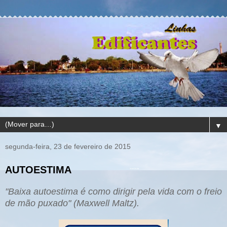
▼
segunda-feira, 23 de fevereiro de 2015
AUTOESTIMA
"Baixa autoestima é como dirigir pela vida com o freio
d
e m
ão
puxado"
(Maxwell Maltz).