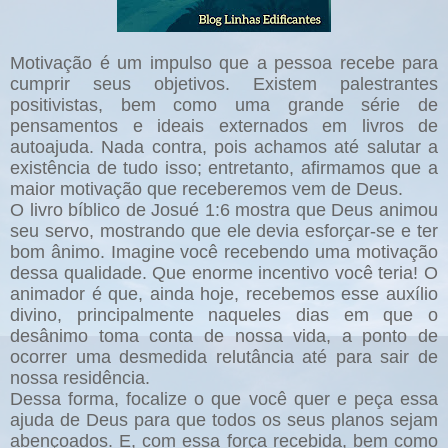
Motivação é um impulso que a pessoa recebe para
cumprir seus objetivos. Existem palestrantes
positivistas, bem como uma grande série de
pensamentos e ideais externados em livros de
autoajuda. Nada contra, pois achamos até salutar a
existência de tudo isso; entretanto, afirmamos que a
maior motivação que receberemos vem de Deus.
O livro bíblico de Josué 1:6 mostra que Deus animou
seu servo, mostrando que ele devia esforçar-se e ter
bom ânimo. Imagine você recebendo uma motivação
dessa qualidade. Que enorme incentivo você teria! O
animador é que, ainda hoje, recebemos esse auxílio
divino, principalmente naqueles dias em que o
desânimo toma conta de nossa vida, a ponto de
ocorrer uma desmedida relutância até para sair de
nossa residência.
Dessa forma, focalize o que você quer e peça essa
ajuda de Deus para que todos os seus planos sejam
abençoados. E, com essa força recebida, bem como