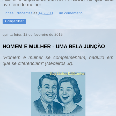
ave tem de melhor.
Linhas Edificantes
às
14:25:00
Um comentário:
Compartilhar
quinta-feira, 12 de fevereiro de 2015
HOMEM E MULHER - UMA BELA JUNÇÃO
"Homem e mulher se
complementam, naquilo em
que se dife
renciam" (Medeiros Jr).