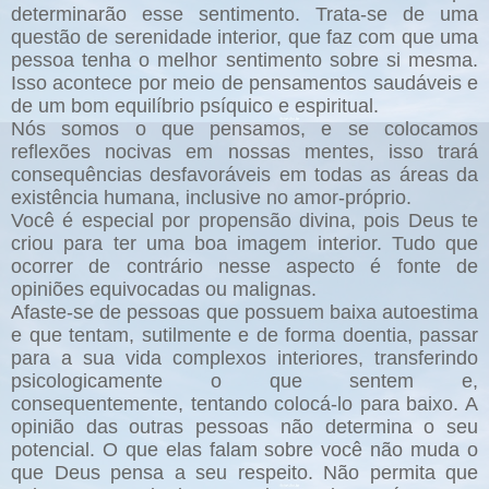
determinarão esse sentimento. Trata-se de uma
questão de serenidade interior, que faz com que uma
pessoa tenha o melhor sentimento sobre si mesma.
Isso acontece por meio de pensamentos saudáveis e
de um bom equilíbrio psíquico e espiritual.
Nós somos o que pensamos, e se colocamos
reflexões nocivas em nossas mentes, isso trará
consequências desfavoráveis em todas as áreas da
existência humana, inclusive no amor-próprio.
Você é especial por propensão divina, pois Deus te
criou para ter uma boa imagem interior. Tudo que
ocorrer de contrário nesse aspecto é fonte de
opiniões equivocadas ou malignas.
Afaste-se de pessoas que possuem baixa autoestima
e que tentam, sutilmente e de forma doentia, passar
para a sua vida complexos interiores, transferindo
psicologicamente o que sentem e,
consequentemente, tentando colocá-lo para baixo. A
opinião das outras pessoas não determina o seu
potencial. O que elas falam sobre você não muda o
que Deus pensa a seu respeito. Não permita que