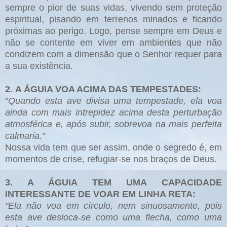
sempre o pior de suas vidas, vivendo sem proteção
espiritual, pisando em terrenos minados e ficando
próximas ao perigo. Logo, pense sempre em Deus e
não se contente em viver em ambientes que não
condizem com a dimensão que o Senhor requer para
a sua existência.
2.
A ÁGUIA VOA ACIMA DAS TEMPESTADES:
"
Quando esta ave divisa uma tempestade, ela voa
ainda com mais intrepidez acima desta perturbação
atmosférica e, após subir, sobrevoa na mais perfeita
calmaria."
Nossa vida tem que ser assim, onde o segredo é, em
momentos de crise, refugiar-se nos braços de Deus.
3. A ÁGUIA TEM UMA CAPACIDADE
INTERESSANTE DE VOAR EM LINHA RETA:
"Ela não voa em círculo, nem sinuosamente, pois
esta ave desloca-se como uma flecha, como uma