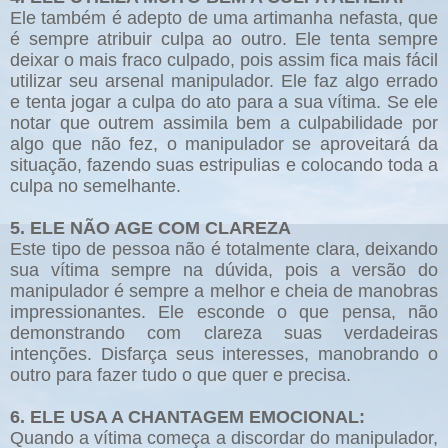
Ele também é adepto de uma artimanha nefasta, que
é sempre atribuir culpa ao outro. Ele tenta sempre
deixar o mais fraco culpado, pois assim fica mais fácil
utilizar seu arsenal manipulador. Ele faz algo errado
e tenta jogar a culpa do ato para a sua vítima. Se ele
notar que outrem assimila bem a culpabilidade por
algo que não fez, o manipulador se aproveitará da
situação, fazendo suas estripulias e colocando toda a
culpa no semelhante.
5. ELE NÃO AGE COM CLAREZA
Este tipo de pessoa não é totalmente clara, deixando
sua vítima sempre na dúvida, pois a versão do
manipulador é sempre a melhor e cheia de manobras
impressionantes. Ele esconde o que pensa, não
demonstrando com clareza suas verdadeiras
intenções. Disfarça seus interesses, manobrando o
outro para fazer tudo o que quer e precisa.
6. ELE USA A CHANTAGEM EMOCIONAL:
Quando a vítima começa a discordar do manipulador,