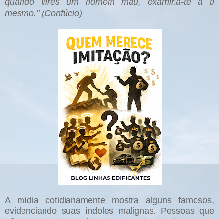
quando vires um homem mau, examina-te a ti
mesmo." (Confúcio)
A mídia cotidianamente mostra alguns famosos,
evidenciando suas índoles malignas. Pessoas que