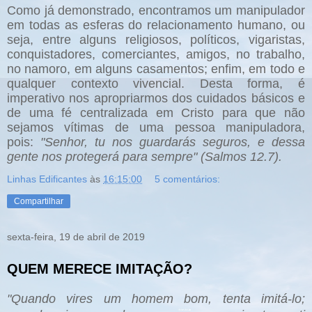
Como já demonstrado, encontramos um manipulador
em todas as esferas do relacionamento humano, ou
seja, entre alguns religiosos, políticos, vigaristas,
conquistadores, comerciantes, amigos, no trabalho,
no namoro, em alguns casamentos; enfim, em todo e
qualquer contexto vivencial. Desta forma, é
imperativo nos apropriarmos dos cuidados básicos e
de uma fé centralizada em Cristo para que não
sejamos vítimas de uma pessoa manipuladora,
pois:
"Senhor, tu nos guardarás seguros, e dessa
gente nos protegerá para sempre" (Salmos 12.7).
Linhas Edificantes
às
16:15:00
5 comentários:
Compartilhar
sexta-feira, 19 de abril de 2019
QUEM MERECE IMITAÇÃO?
"Quando vires um homem bom, tenta imitá-lo;