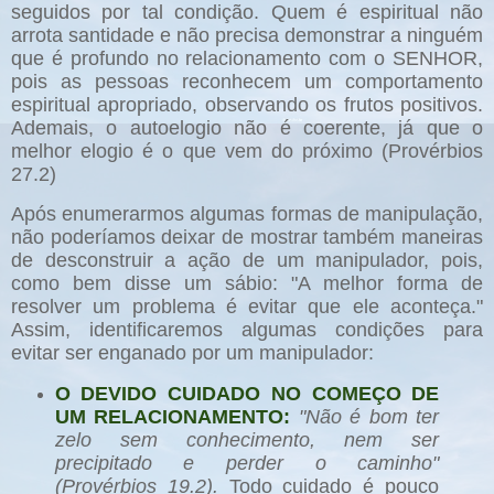
seguidos por tal condição. Quem é espiritual não
arrota santidade e não precisa demonstrar a ninguém
que é profundo no relacionamento com o SENHOR,
pois as pessoas reconhecem um comportamento
espiritual apropriado, observando os frutos positivos.
Ademais, o autoelogio não é coerente, já que o
melhor elogio é o que vem do próximo (Provérbios
27.2)
Após enumerarmos algumas formas de manipulação,
não poderíamos deixar de mostrar também maneiras
de desconstruir a ação de um manipulador, pois,
como bem disse um sábio: "A melhor forma de
resolver um problema é evitar que ele aconteça."
Assim, identificaremos algumas condições para
evitar ser enganado por um manipulador:
O DEVIDO CUIDADO NO COMEÇO DE
UM RELACIONAMENTO:
"Não é bom ter
zelo sem conhecimento, nem ser
precipitado e perder o caminho"
(Provérbios 19.2).
Todo cuidado é pouco