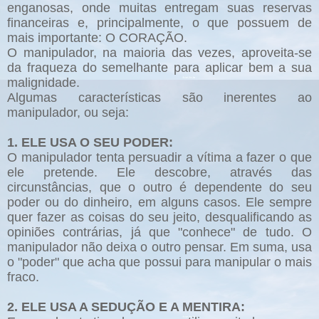
enganosas, onde muitas entregam suas reservas
financeiras e, principalmente, o que possuem de
mais importante: O CORAÇÃO.
O manipulador, na maioria das vezes, aproveita-se
da fraqueza do semelhante para aplicar bem a sua
malignidade.
Algumas características são inerentes ao
manipulador, ou seja:
1. ELE USA O SEU PODER:
O manipulador tenta persuadir a vítima a fazer o que
ele pretende. Ele descobre, através das
circunstâncias, que o outro é dependente do seu
poder ou do dinheiro, em alguns casos. Ele sempre
quer fazer as coisas do seu jeito, desqualificando as
opiniões contrárias, já que "conhece" de tudo. O
manipulador não deixa o outro pensar. Em suma, usa
o "poder" que acha que possui para manipular o mais
fraco.
2. ELE USA A SEDUÇÃO E A MENTIRA: