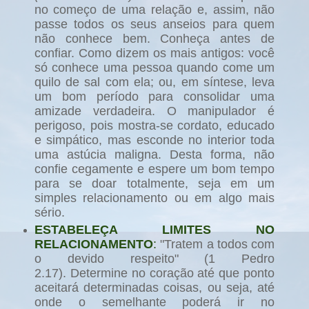
no começo de uma relação e, assim, não
passe todos os seus anseios para quem
não conhece bem. Conheça antes de
confiar. Como dizem os mais antigos: você
só conhece uma pessoa quando come um
quilo de sal com ela; ou, em síntese, leva
um bom período para consolidar uma
amizade verdadeira. O manipulador é
perigoso, pois mostra-se cordato, educado
e simpático, mas esconde no interior toda
uma astúcia maligna. Desta forma, não
confie cegamente e espere um bom tempo
para se doar totalmente, seja em um
simples relacionamento ou em algo mais
sério.
ESTABELEÇA LIMITES NO
RELACIONAMENTO
:
"Tratem a todos com
o devido respeito" (1 Pedro
2.17).
Determine no coração até que ponto
aceitará determinadas coisas, ou seja, até
onde o semelhante poderá ir no