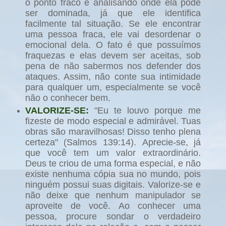
o ponto fraco e analisando onde ela pode
ser dominada, já que ele identifica
facilmente tal situação. Se ele encontrar
uma pessoa fraca, ele vai desordenar o
emocional dela. O fato é que possuímos
fraquezas e elas devem ser aceitas, sob
pena de não sabermos nos defender dos
ataques. Assim, não conte sua intimidade
para qualquer um, especialmente se você
não o conhecer bem.
VALORIZE-SE:
"Eu te louvo porque me
fizeste de modo especial e admirável. Tuas
obras são maravilhosas! Disso tenho plena
certeza" (Salmos 139:14).
Aprecie-se, já
que você tem um valor extraordinário.
Deus te criou de uma forma especial, e não
existe nenhuma cópia sua no mundo, pois
ninguém possui suas digitais. Valorize-se e
não deixe que nenhum manipulador se
aproveite de você. Ao conhecer uma
pessoa, procure sondar o verdadeiro