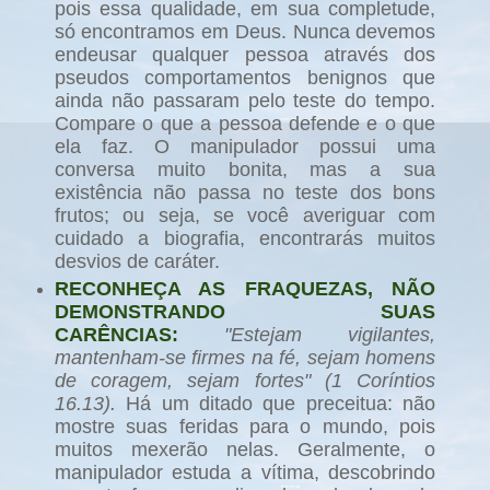
pois essa qualidade, em sua completude,
só encontramos em Deus. Nunca devemos
endeusar qualquer pessoa através dos
pseudos comportamentos benignos que
ainda não passaram pelo teste do tempo.
Compare o que a pessoa defende e o que
ela faz. O manipulador possui uma
conversa muito bonita, mas a sua
existência não passa no teste dos bons
frutos; ou seja, se você averiguar com
cuidado a biografia, encontrarás muitos
desvios de caráter.
RECONHEÇA AS FRAQUEZAS, NÃO
DEMONSTRANDO SUAS
CARÊNCIAS:
"Estejam vigilantes,
mantenham-se firmes na fé, sejam homens
de coragem, sejam fortes" (1 Coríntios
16.13).
Há um ditado que preceitua: não
mostre suas feridas para o mundo, pois
muitos mexerão nelas. Geralmente, o
manipulador estuda a vítima, descobrindo