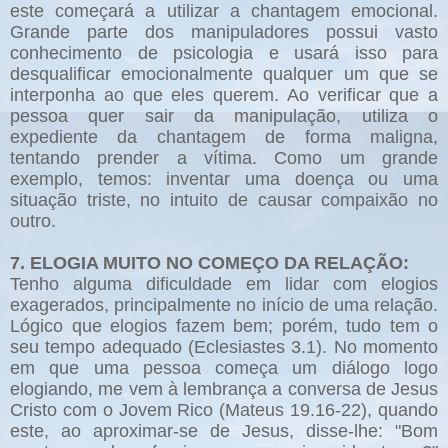
este começará a utilizar a chantagem emocional.
Grande parte dos manipuladores possui vasto
conhecimento de psicologia e usará isso para
desqualificar emocionalmente qualquer um que se
interponha ao que eles querem. Ao verificar que a
pessoa quer sair da manipulação, utiliza o
expediente da chantagem de forma maligna,
tentando prender a vítima. Como um grande
exemplo, temos: inventar uma doença ou uma
situação triste, no intuito de causar compaixão no
outro.
7. ELOGIA MUITO NO COMEÇO DA RELAÇÃO:
Tenho alguma dificuldade em lidar com elogios
exagerados, principalmente no início de uma relação.
Lógico que elogios fazem bem; porém, tudo tem o
seu tempo adequado (Eclesiastes 3.1). No momento
em que uma pessoa começa um diálogo logo
elogiando, me vem à lembrança a conversa de Jesus
Cristo com o Jovem Rico (Mateus 19.16-22), quando
este, ao aproximar-se de Jesus, disse-lhe: "Bom