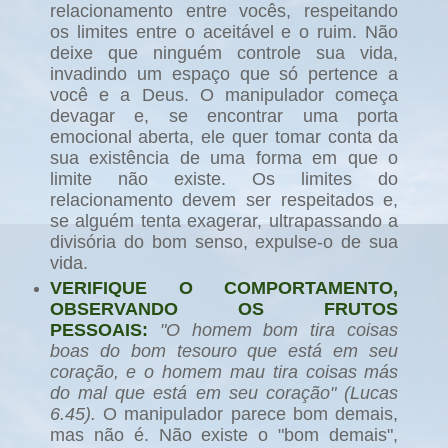
relacionamento entre vocês, respeitando
os limites entre o aceitável e o ruim. Não
deixe que ninguém controle sua vida,
invadindo um espaço que só pertence a
você e a Deus. O manipulador começa
devagar e, se encontrar uma porta
emocional aberta, ele quer tomar conta da
sua existência de uma forma em que o
limite não existe. Os limites do
relacionamento devem ser respeitados e,
se alguém tenta exagerar, ultrapassando a
divisória do bom senso, expulse-o de sua
vida.
VERIFIQUE O COMPORTAMENTO,
OBSERVANDO OS FRUTOS
PESSOAIS:
"O homem bom tira coisas
boas do bom tesouro que está em seu
coração, e o homem mau tira coisas más
do mal que está em seu coração" (Lucas
6.45).
O manipulador parece bom demais,
mas não é. Não existe o "bom demais",