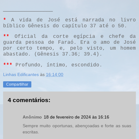
________________
*
A vida de José está narrada no livro
bíblico Gênesis do capítulo 37 até o 50.
**
Oficial da corte egípcia e chefe da
guarda pessoa de Faraó. Era o amo de José
por certo tempo, e, pelo visto, um homem
abastado. (Gênesis 37.36; 39.4).
***
Profundo, íntimo, escondido.
Linhas Edificantes
às
16:14:00
Compartilhar
4 comentários:
Anônimo
18 de fevereiro de 2024 às 16:16
Sempre muito oportunas, abençoadas e forte as suas
escritas.