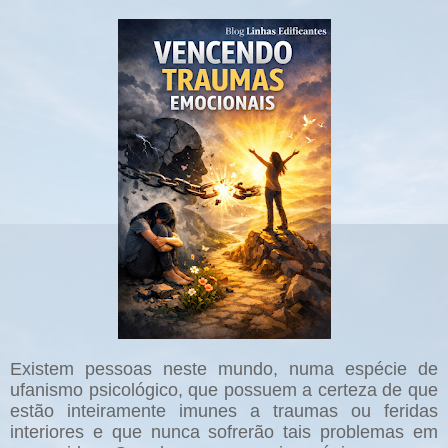
Existem pessoas neste mundo, numa espécie de
ufanismo psicológico, que possuem a certeza de que
estão inteiramente imunes a traumas ou feridas
interiores e que nunca sofrerão tais problemas em