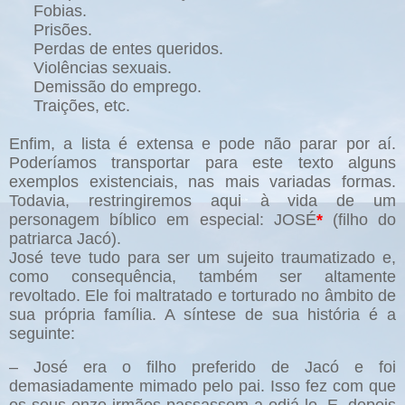
Fobias.
Prisões.
Perdas de entes queridos.
Violências sexuais.
Demissão do emprego.
Traições, etc.
Enfim, a lista é extensa e pode não parar por aí.
Poderíamos transportar para este texto alguns
exemplos existenciais, nas mais variadas formas.
Todavia, restringiremos aqui à vida de um
personagem bíblico em especial: JOSÉ
*
(filho do
patriarca Jacó).
José teve tudo para ser um sujeito traumatizado e,
como consequência, também ser altamente
revoltado. Ele foi maltratado e torturado no âmbito de
sua própria família. A síntese de sua história é a
seguinte:
– José era o filho preferido de Jacó e foi
demasiadamente mimado pelo pai. Isso fez com que