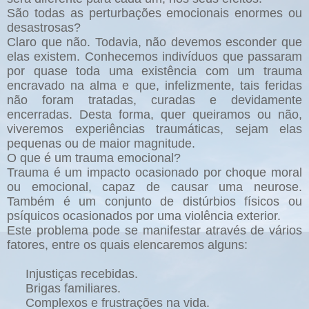
São todas as perturbações emocionais enormes ou
desastrosas?
Claro que não. Todavia, não devemos esconder que
elas existem. Conhecemos indivíduos que passaram
por quase toda uma existência com um trauma
encravado na alma e que, infelizmente, tais feridas
não foram tratadas, curadas e devidamente
encerradas. Desta forma, quer queiramos ou não,
viveremos experiências traumáticas, sejam elas
pequenas ou de maior magnitude.
O que é um trauma emocional?
Trauma é um impacto ocasionado por choque moral
ou emocional, capaz de causar uma neurose.
Também é um conjunto de distúrbios físicos ou
psíquicos ocasionados por uma violência exterior.
Este problema pode se manifestar através de vários
fatores, entre os quais elencaremos alguns:
Injustiças recebidas.
Brigas familiares.
Complexos e frustrações na vida.