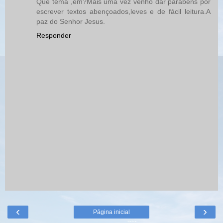
Que tema ,em?Mais uma vez venho dar parabéns por
escrever textos abençoados,leves e de fácil leitura.A
paz do Senhor Jesus.
Responder
‹
›
Página inicial