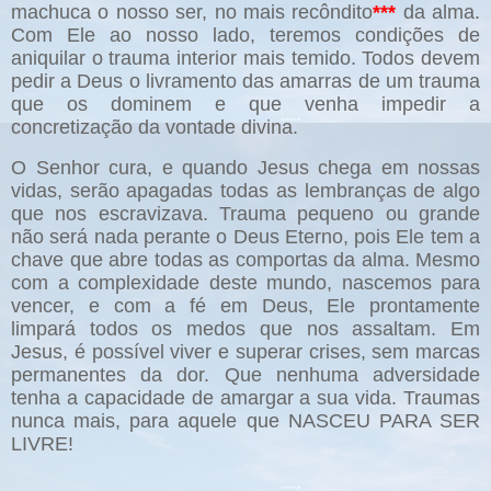
machuca o nosso ser, no mais recôndito
***
da alma.
Com Ele ao nosso lado, teremos condições de
aniquilar o trauma interior mais temido. Todos devem
pedir a Deus o livramento das amarras de um trauma
que os dominem e que venha impedir a
concretização da vontade divina.
O Senhor cura, e quando Jesus chega em nossas
vidas, serão apagadas todas as lembranças de algo
que nos escravizava. Trauma pequeno ou grande
não será nada perante o Deus Eterno, pois Ele tem a
chave que abre todas as comportas da alma. Mesmo
com a complexidade deste mundo, nascemos para
vencer, e com a fé em Deus, Ele prontamente
limpará todos os medos que nos assaltam. Em
Jesus, é possível viver e superar crises, sem marcas
permanentes da dor. Que nenhuma adversidade
tenha a capacidade de amargar a sua vida. Traumas
nunca mais, para aquele que NASCEU PARA SER
LIVRE!