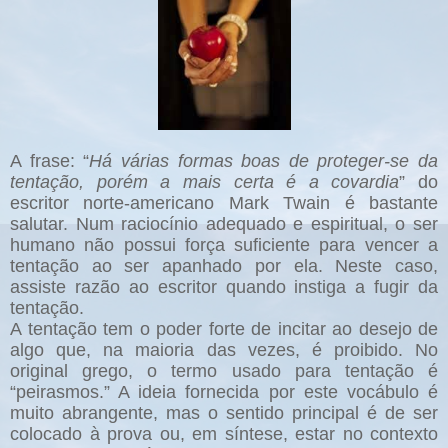
A frase: “
Há várias formas boas de proteger-se da
tentação, porém a mais certa é a covardia
” do
escritor norte-americano Mark Twain é bastante
salutar. Num raciocínio adequado e espiritual, o ser
humano não possui força suficiente para vencer a
tentação ao ser apanhado por ela. Neste caso,
assiste razão ao escritor quando instiga a fugir da
tentação.
A tentação tem o poder forte de incitar ao desejo de
algo que, na maioria das vezes, é proibido. No
original grego, o termo usado para tentação é
“peirasmos.” A ideia fornecida por este vocábulo é
muito abrangente, mas o sentido principal é de ser
colocado à prova ou, em síntese, estar no contexto