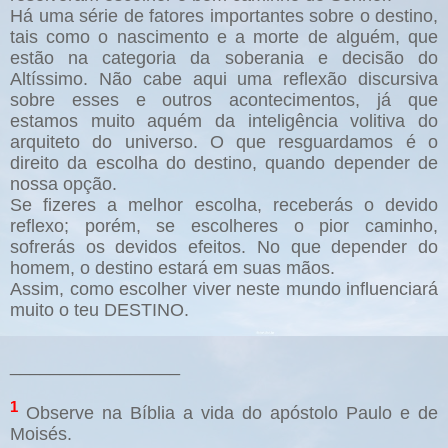
Há uma série de fatores importantes sobre o destino,
tais como o nascimento e a morte de alguém, que
estão na categoria da soberania e decisão do
Altíssimo. Não cabe aqui uma reflexão discursiva
sobre esses e outros acontecimentos, já que
estamos muito aquém da inteligência volitiva do
arquiteto do universo. O que resguardamos é o
direito da escolha do destino, quando depender de
nossa opção.
Se fizeres a melhor escolha, receberás o devido
reflexo; porém, se escolheres o pior caminho,
sofrerás os devidos efeitos. No que depender do
homem, o destino estará em suas mãos.
Assim, como escolher viver neste mundo influenciará
muito o teu DESTINO.
_________________
1
Observe na Bíblia a vida do apóstolo Paulo e de
Moisés.