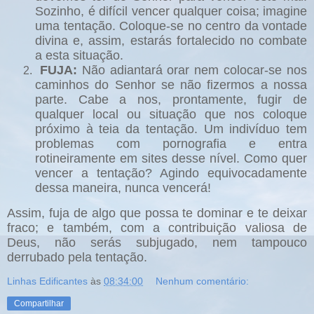
Sozinho, é difícil vencer qualquer coisa; imagine
uma tentação. Coloque-se no centro da vontade
divina e, assim, estarás fortalecido no combate
a esta situação.
FUJA:
Não adiantará orar nem colocar-se nos
caminhos do Senhor se não fizermos a nossa
parte. Cabe a nos, prontamente, fugir de
qualquer local ou situação que nos coloque
próximo à teia da tentação. Um indivíduo tem
problemas com pornografia e entra
rotineiramente em sites desse nível. Como quer
vencer a tentação? Agindo equivocadamente
dessa maneira, nunca vencerá!
Assim, fuja de algo que possa te dominar e te deixar
fraco; e também, com a contribuição valiosa de
Deus, não serás subjugado, nem tampouco
derrubado pela tentação.
Linhas Edificantes
às
08:34:00
Nenhum comentário:
Compartilhar