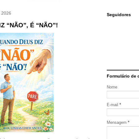
e 2026
Seguidores
Z “NÃO”, É “NÃO”!
Formulário de 
Nome
E-mail
*
Mensagem
*