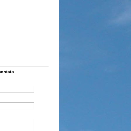
contato