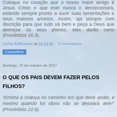
Coloque no coração que o nosso maior amigo é
Jesus Cristo e que este nunca o decepcionará,
estando sempre pronto a ouvir suas lamentações e
seus maiores anseios. Assim, aja sempre com
discrição para que tudo vá bem e peça a Deus que
abençoe os seus planos; eles darão certo
(Provérbios 16.3).
Linhas Edificantes
às
16:13:00
4 comentários:
Compartilhar
domingo, 15 de outubro de 2017
O QUE OS PAIS DEVEM FAZER PELOS
FILHOS?
“Ensina a criança no caminho em que deve andar, e
mesmo quando for idoso não se desviará dele!"
(Provérbios 22.6).