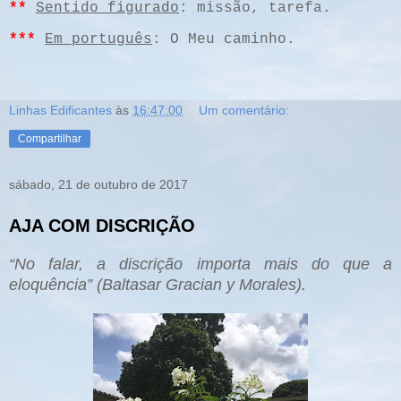
**
Sentido figurado
: missão, tarefa.
***
Em português
: O Meu caminho.
Linhas Edificantes
às
16:47:00
Um comentário:
Compartilhar
sábado, 21 de outubro de 2017
AJA COM DISCRIÇÃO
“No falar, a discrição importa mais do que a
eloquência” (Baltasar Gracian y Morales).