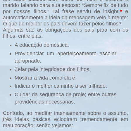
marido falando para sua esposa: “Sempre fiz de tudo
por nossos filhos.” Tal frase serviu de insight,
*
e
automaticamente a ideia da mensagem veio à mente:
O que de melhor os pais devem fazer pelos filhos?
Algumas são as obrigações dos pais para com os
filhos, entre elas:
A educação doméstica.
Providenciar um aperfeiçoamento escolar
apropriado.
Zelar pela integridade dos filhos.
Mostrar a vida como ela é.
Indicar o melhor caminho a ser trilhado.
Cuidar da segurança da prole; entre outras
providências necessárias.
Contudo, ao meditar intensamente sobre o assunto,
três ideias básicas eclodiram tremendamente em
meu coração; senão vejamos: