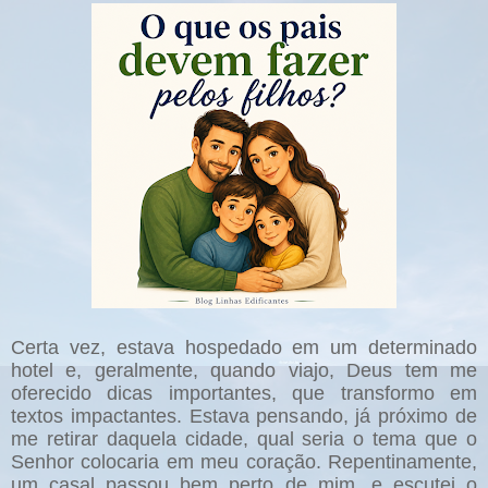
Certa vez, estava hospedado em um determinado
hotel e, geralmente, quando viajo, Deus tem me
oferecido dicas importantes, que transformo em
textos impactantes. Estava pensando, já próximo de
me retirar daquela cidade, qual seria o tema que o
Senhor colocaria em meu coração. Repentinamente,
um casal passou bem perto de mim, e escutei o