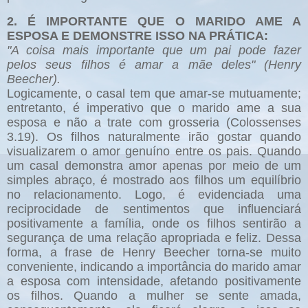
2. É IMPORTANTE QUE O MARIDO AME A
ESPOSA E DEMONSTRE ISSO NA PRÁTICA:
"A coisa mais importante que um pai pode fazer
pelos seus filhos é amar a mãe deles" (Henry
Beecher).
Logicamente, o casal tem que amar-se mutuamente;
entretanto, é imperativo que o marido ame a sua
esposa e não a trate com grosseria (Colossenses
3.19). Os filhos naturalmente irão gostar quando
visualizarem o amor genuíno entre os pais. Quando
um casal demonstra amor apenas por meio de um
simples abraço, é mostrado aos filhos um equilíbrio
no relacionamento. Logo, é evidenciada uma
reciprocidade de sentimentos que influenciará
positivamente a família, onde os filhos sentirão a
segurança de uma relação apropriada e feliz. Dessa
forma, a frase de Henry Beecher torna-se muito
conveniente, indicando a importância do marido amar
a esposa com intensidade, afetando positivamente
os filhos. Quando a mulher se sente amada,