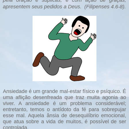
pela oração e súplicas, e com ação de graças,
apresentem seus pedidos a Deus. (Filipenses 4.6-8).
Ansiedade é um grande mal-estar físico e psíquico. É
uma aflição desenfreada que traz muita agonia ao
viver. A ansiedade é um problema considerável;
entretanto, temos o antídoto da fé para sobrepujar
esse mal. Aquela ânsia de desequilíbrio emocional,
que atua sobre a vida de muitos, é possível de ser
controlada.