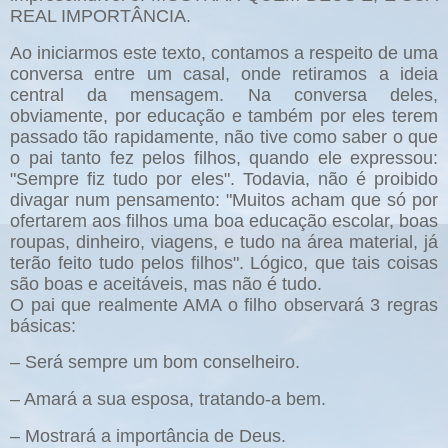
REAL IMPORTÂNCIA.
Ao iniciarmos este texto, contamos a respeito de uma
conversa entre um casal, onde retiramos a ideia
central da mensagem. Na conversa deles,
obviamente, por educação e também por eles terem
passado tão rapidamente, não tive como saber o que
o pai tanto fez pelos filhos, quando ele expressou:
"Sempre fiz tudo por eles". Todavia, não é proibido
divagar num pensamento: "Muitos acham que só por
ofertarem aos filhos uma boa educação escolar, boas
roupas, dinheiro, viagens, e tudo na área material, já
terão feito tudo pelos filhos". Lógico, que tais coisas
são boas e aceitáveis, mas não é tudo.
O pai que realmente AMA o filho observará 3 regras
básicas:
– Será sempre um bom conselheiro.
– Amará a sua esposa, tratando-a bem.
– Mostrará a importância de Deus.