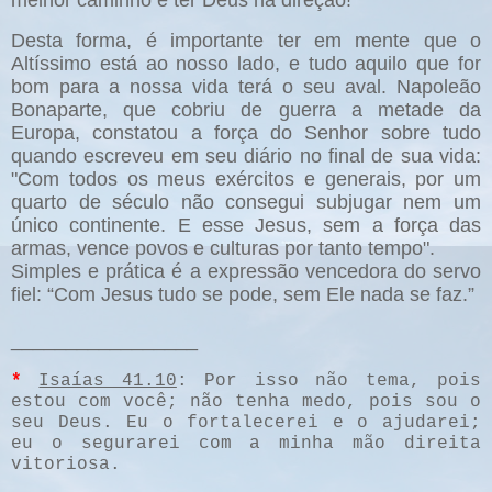
Desta forma, é importante ter em mente que o
Altíssimo está ao nosso lado, e tudo aquilo que for
bom para a nossa vida terá o seu aval. Napoleão
Bonaparte, que cobriu de guerra a metade da
Europa, constatou a força do Senhor sobre tudo
quando escreveu em seu diário no final de sua vida:
"Com todos os meus exércitos e generais, por um
quarto de século não consegui subjugar nem um
único continente. E esse Jesus, sem a força das
armas, vence povos e culturas por tanto tempo".
Simples e prática é a expressão vencedora do servo
fiel: “Com Jesus tudo se pode, sem Ele nada se faz.”
_________________
*
Isaías 41.10
: Por isso não tema, pois
estou com você; não tenha medo, pois sou o
seu Deus. Eu o fortalecerei e o ajudarei;
eu o segurarei com a minha mão direita
vitoriosa.