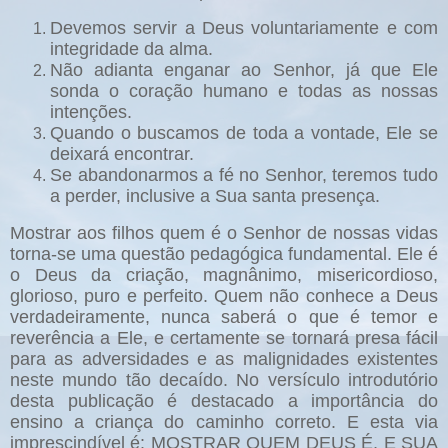
Devemos servir a Deus voluntariamente e com
integridade da alma.
Não adianta enganar ao Senhor, já que Ele
sonda o coração humano e todas as nossas
intenções.
Quando o buscamos de toda a vontade, Ele se
deixará encontrar.
Se abandonarmos a fé no Senhor, teremos tudo
a perder, inclusive a Sua santa presença.
Mostrar aos filhos quem é o Senhor de nossas vidas
torna-se uma questão pedagógica fundamental. Ele é
o Deus da criação, magnânimo, misericordioso,
glorioso, puro e perfeito. Quem não conhece a Deus
verdadeiramente, nunca saberá o que é temor e
reverência a Ele, e certamente se tornará presa fácil
para as adversidades e as malignidades existentes
neste mundo tão decaído. No versículo introdutório
desta publicação é destacado a importância do
ensino a criança do caminho correto. E esta via
imprescindível é: MOSTRAR QUEM DEUS É, E SUA