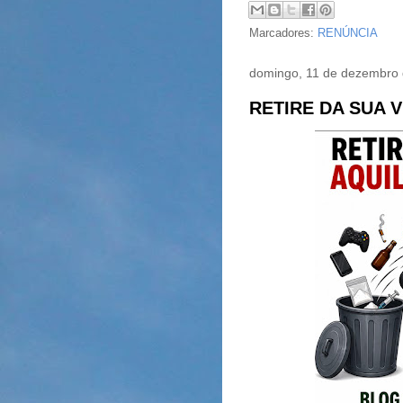
Marcadores:
RENÚNCIA
domingo, 11 de dezembro
RETIRE DA SUA 