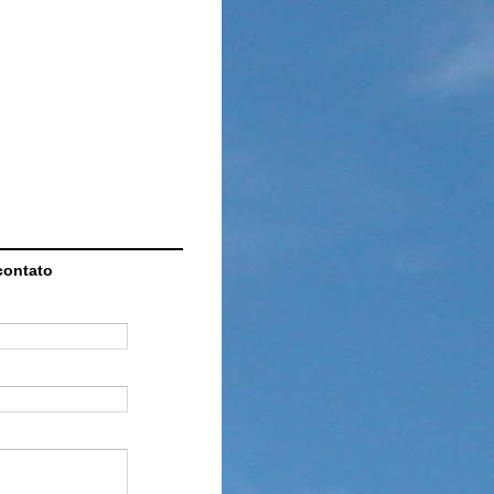
contato