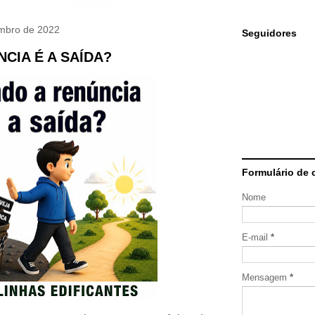
embro de 2022
Seguidores
CIA É A SAÍDA?
Formulário de 
Nome
E-mail
*
Mensagem
*