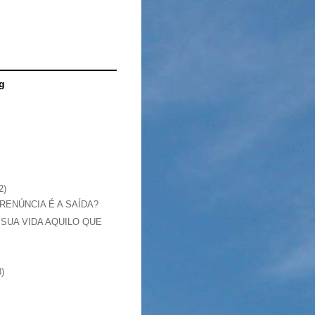
g
2)
RENÚNCIA É A SAÍDA?
 SUA VIDA AQUILO QUE
3)