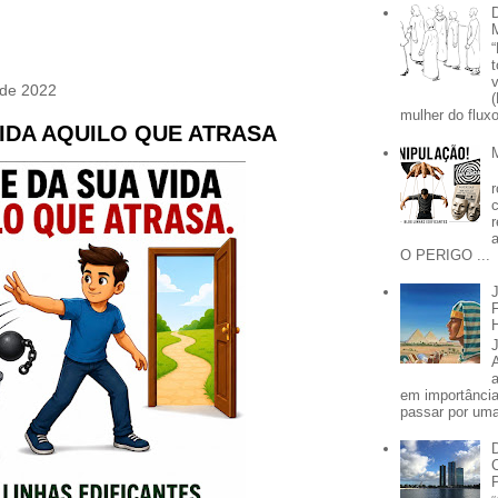
 de 2022
mulher do fluxo
VIDA AQUILO QUE ATRASA
O PERIGO ...
em importânci
passar por uma 