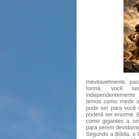
Inevitavelmente, pa
forma, você se
independentemente
temos como medir 
pode ser para você 
poderá ser enorme. E
como gigantes a se
para serem devidame
Segundo a Bíblia, o 