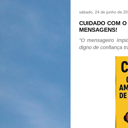
sábado, 24 de junho de 2
CUIDADO COM O
MENSAGENS!
"O mensageiro ímpio
digno de confiança tr