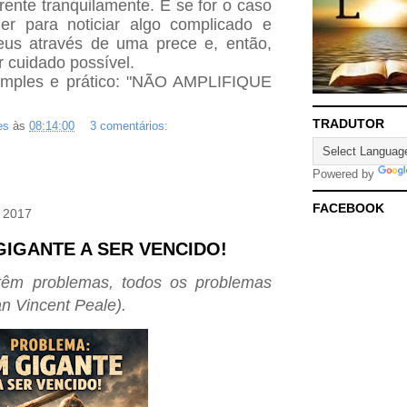
rente tranquilamente. E se for o caso
er para noticiar algo complicado e
eus através de uma prece e, então,
r cuidado possível.
simples e prático: "NÃO AMPLIFIQUE
TRADUTOR
es
às
08:14:00
3 comentários:
Powered by
FACEBOOK
e 2017
IGANTE A SER VENCIDO!
têm problemas, todos os problemas
 Vincent Peale).