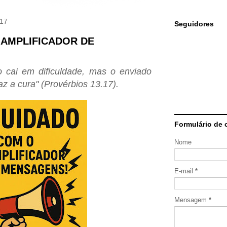
017
Seguidores
 AMPLIFICADOR DE
 cai em dificuldade, mas o enviado
az a cura" (Provérbios 13.17).
Formulário de 
Nome
E-mail
*
Mensagem
*