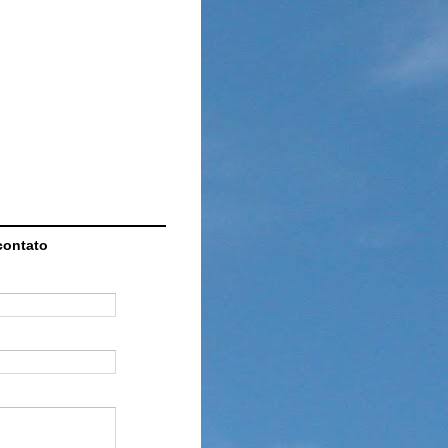
contato