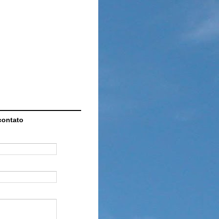
contato