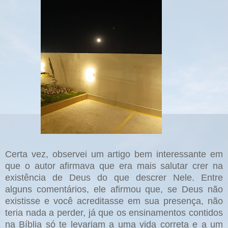
Certa vez, observei um artigo bem interessante em
que o autor afirmava que era mais salutar crer na
existência de Deus do que descrer Nele. Entre
alguns comentários, ele afirmou que, se Deus não
existisse e você acreditasse em sua presença, não
teria nada a perder, já que os ensinamentos contidos
na Bíblia só te levariam a uma vida correta e a um