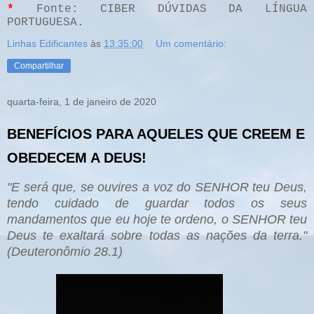
*
Fonte: CIBER DÚVIDAS DA LÍNGUA
PORTUGUESA.
Linhas Edificantes
às
13:35:00
Um comentário:
Compartilhar
quarta-feira, 1 de janeiro de 2020
BENEFÍCIOS PARA AQUELES QUE CREEM E
OBEDECEM A DEUS!
"E será que, se ouvires a voz do SENHOR teu Deus,
tendo cuidado de guardar todos os seus
mandamentos que eu hoje te ordeno, o SENHOR teu
Deus te exaltará sobre todas as nações da terra."
(Deuteronômio 28.1)