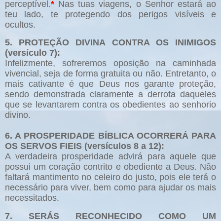
perceptível.
*
Nas tuas viagens, o Senhor estará ao
teu lado, te protegendo dos perigos visíveis e
ocultos.
5. PROTEÇÃO DIVINA CONTRA OS INIMIGOS
(versículo 7):
Infelizmente, sofreremos oposição na caminhada
vivencial, seja de forma gratuita ou não. Entretanto, o
mais cativante é que Deus nos garante proteção,
sendo demonstrada claramente a derrota daqueles
que se levantarem contra os obedientes ao senhorio
divino.
6. A PROSPERIDADE BÍBLICA OCORRERÁ PARA
OS SERVOS FIEIS (versículos 8 a 12):
A verdadeira prosperidade advirá para aquele que
possui um coração contrito e obediente a Deus. Não
faltará mantimento no celeiro do justo, pois ele terá o
necessário para viver, bem como para ajudar os mais
necessitados.
7. SERÁS RECONHECIDO COMO UM