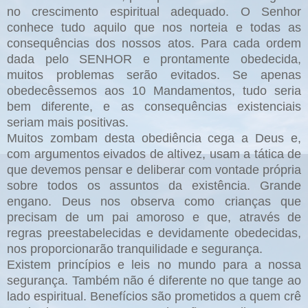
no crescimento espiritual adequado. O Senhor
conhece tudo aquilo que nos norteia e todas as
consequências dos nossos atos. Para cada ordem
dada pelo SENHOR e prontamente obedecida,
muitos problemas serão evitados. Se apenas
obedecêssemos aos 10 Mandamentos, tudo seria
bem diferente, e as consequências existenciais
seriam mais positivas.
Muitos zombam desta obediência cega a Deus e,
com argumentos eivados de altivez, usam a tática de
que devemos pensar e deliberar com vontade própria
sobre todos os assuntos da existência. Grande
engano. Deus nos observa como crianças que
precisam de um pai amoroso e que, através de
regras preestabelecidas e devidamente obedecidas,
nos proporcionarão tranquilidade e segurança.
Existem princípios e leis no mundo para a nossa
segurança. Também não é diferente no que tange ao
lado espiritual. Benefícios são prometidos a quem crê