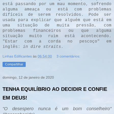
está passando por um mau momento, sofrendo
alguma ameaça ou está com problemas
difíceis de serem resolvidos. Pode ser
usada para explicar que alguém que está em
uma situação de muita pressão, com
problemas financeiros ou que alguma
situação muito ruim está acontecendo.
"Estar com a corda no pescoço" em
inglês:
in dire straits.
Linhas Edificantes
às
06:54:00
3 comentários:
Compartilhar
domingo, 12 de janeiro de 2020
TENHA EQUILÍBRIO AO DECIDIR E CONFIE
EM DEUS!
"O desespero nunca é um bom conselheiro"