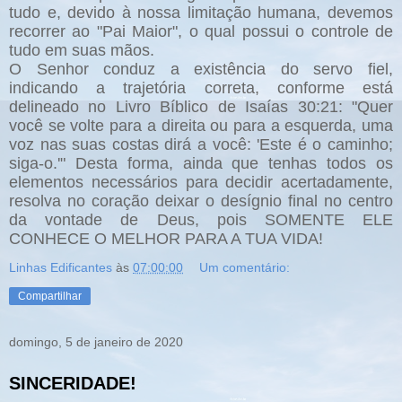
tudo e, devido à nossa limitação humana, devemos
recorrer ao "Pai Maior", o qual possui o controle de
tudo em suas mãos.
O Senhor conduz a existência do servo fiel,
indicando a trajetória correta, conforme está
delineado no Livro Bíblico de Isaías 30:21: "Quer
você se volte para a direita ou para a esquerda, uma
voz nas suas costas dirá a você: 'Este é o caminho;
siga-o.'" Desta forma, ainda que tenhas todos os
elementos necessários para decidir acertadamente,
resolva no coração deixar o desígnio final no centro
da vontade de Deus, pois SOMENTE ELE
CONHECE O MELHOR PARA A TUA VIDA!
Linhas Edificantes
às
07:00:00
Um comentário:
Compartilhar
domingo, 5 de janeiro de 2020
SINCERIDADE!