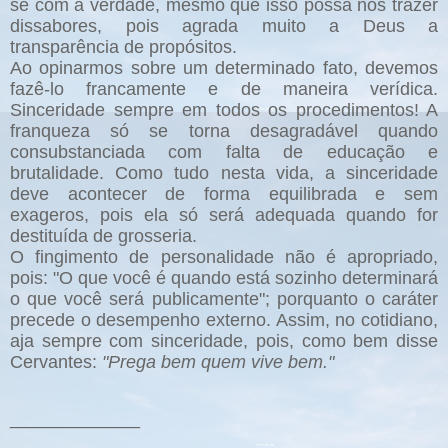
se com a verdade, mesmo que isso possa nos trazer
dissabores, pois agrada muito a Deus a
transparência de propósitos.
Ao opinarmos sobre um determinado fato, devemos
fazê-lo francamente e de maneira verídica.
Sinceridade sempre em todos os procedimentos! A
franqueza só se torna desagradável quando
consubstanciada com falta de educação e
brutalidade. Como tudo nesta vida, a sinceridade
deve acontecer de forma equilibrada e sem
exageros, pois ela só será adequada quando for
destituída de grosseria.
O fingimento de personalidade não é apropriado,
pois: "O que você é quando está sozinho determinará
o que você será publicamente"; porquanto o caráter
precede o desempenho externo. Assim, no cotidiano,
aja sempre com sinceridade, pois, como bem disse
Cervantes:
"Prega bem quem vive bem."
_____________