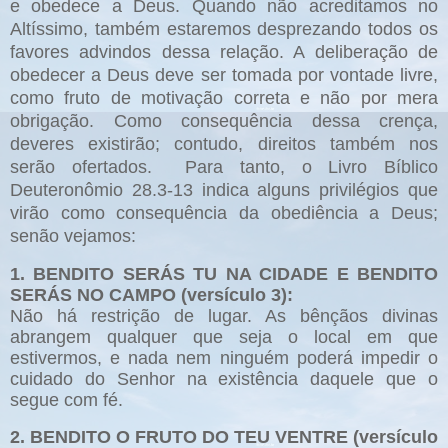
e obedece a Deus. Quando não acreditamos no
Altíssimo, também estaremos desprezando todos os
favores advindos dessa relação. A deliberação de
obedecer a Deus deve ser tomada por vontade livre,
como fruto de motivação correta e não por mera
obrigação. Como consequência dessa crença,
deveres existirão; contudo, direitos também nos
serão ofertados. Para tanto, o Livro Bíblico
Deuteronômio 28.3-13 indica alguns privilégios que
virão como consequência da obediência a Deus;
senão vejamos:
1. BENDITO SERÁS TU NA CIDADE E BENDITO
SERÁS NO CAMPO (versículo 3):
Não há restrição de lugar. As bênçãos divinas
abrangem qualquer que seja o local em que
estivermos, e nada nem ninguém poderá impedir o
cuidado do Senhor na existência daquele que o
segue com fé.
2. BENDITO O FRUTO DO TEU VENTRE (versículo