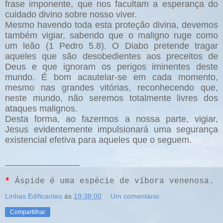
frase imponente, que nos facultam a esperança do
cuidado divino sobre nosso viver.
Mesmo havendo toda esta proteção divina, devemos
também vigiar, sabendo que o maligno ruge como
um leão (1 Pedro 5.8). O Diabo pretende tragar
aqueles que são desobedientes aos preceitos de
Deus e que ignoram os perigos iminentes deste
mundo. É bom acautelar-se em cada momento,
mesmo nas grandes vitórias, reconhecendo que,
neste mundo, não seremos totalmente livres dos
ataques malignos.
Desta forma, ao fazermos a nossa parte, vigiar,
Jesus evidentemente impulsionará uma segurança
existencial efetiva para aqueles que o seguem.
_______________
*
Áspide é uma espécie de víbora venenosa.
Linhas Edificantes
às
19:38:00
Um comentário:
Compartilhar