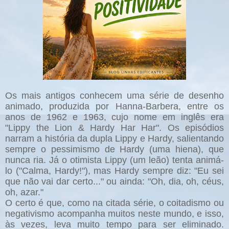
Os mais antigos conhecem uma série de desenho
animado, produzida por Hanna-Barbera, entre os
anos de 1962 e 1963, cujo nome em inglês era
"Lippy the Lion & Hardy Har Har". Os episódios
narram a história da dupla Lippy e Hardy, salientando
sempre o pessimismo de Hardy (uma hiena), que
nunca ria. Já o otimista Lippy (um leão) tenta animá-
lo ("Calma, Hardy!"), mas Hardy sempre diz: "Eu sei
que não vai dar certo..." ou ainda: "Oh, dia, oh, céus,
oh, azar."
O certo é que, como na citada série, o coitadismo ou
negativismo acompanha muitos neste mundo, e isso,
às vezes, leva muito tempo para ser eliminado.