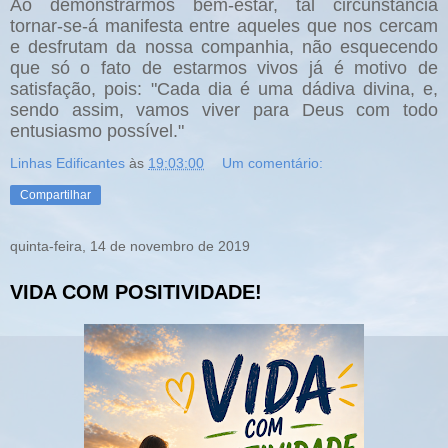
Ao demonstrarmos bem-estar, tal circunstância
tornar-se-á manifesta entre aqueles que nos cercam
e desfrutam da nossa companhia, não esquecendo
que só o fato de estarmos vivos já é motivo de
satisfação, pois: "Cada dia é uma dádiva divina, e,
sendo assim, vamos viver para Deus com todo
entusiasmo possível."
Linhas Edificantes
às
19:03:00
Um comentário:
Compartilhar
quinta-feira, 14 de novembro de 2019
VIDA COM POSITIVIDADE!