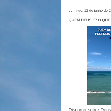
domingo, 12 de junho de 
QUEM DEUS É? O QUE
Discorrer sobre Deus 