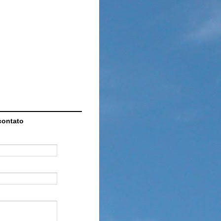
contato