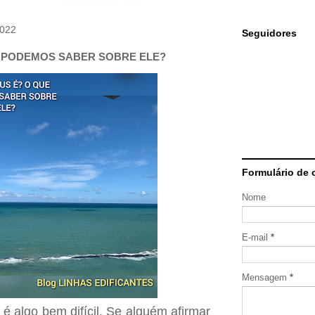
2022
Seguidores
 PODEMOS SABER SOBRE ELE?
Formulário de 
Nome
E-mail
*
Mensagem
*
é algo bem difícil. Se alguém afirmar