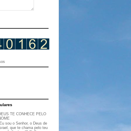
sos
ulares
DEUS TE CONHECE PELO
NOME
“Eu sou o Senhor, o Deus de
Israel, que te chama pelo teu