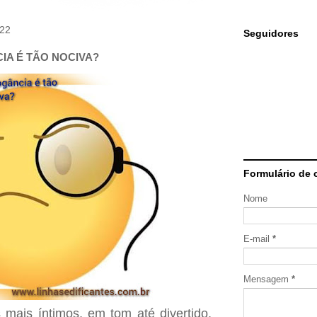
022
Seguidores
IA É TÃO NOCIVA?
Formulário de 
Nome
E-mail
*
Mensagem
*
mais íntimos, em tom até divertido,