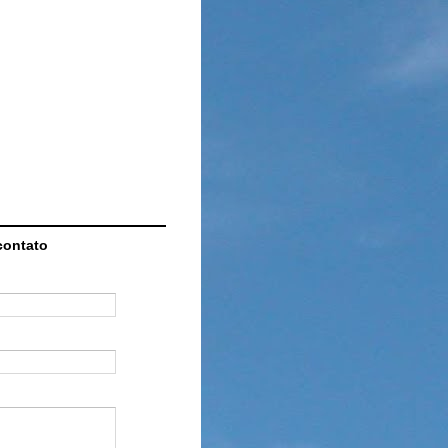
contato