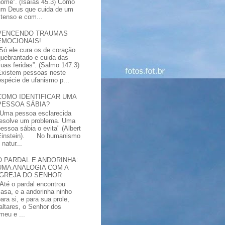
nome”. (Isaías 45.3) Como
um Deus que cuida de um
xtenso e com...
VENCENDO TRAUMAS
EMOCIONAIS!
“Só ele cura os de coração
quebrantado e cuida das
suas feridas”. (Salmo 147.3)
Existem pessoas neste
spécie de ufanismo p...
COMO IDENTIFICAR UMA
PESSOA SÁBIA?
"Uma pessoa esclarecida
resolve um problema. Uma
pessoa sábia o evita" (Albert
Einstein). No humanismo
natur...
O PARDAL E ANDORINHA:
UMA ANALOGIA COM A
IGREJA DO SENHOR
"Até o pardal encontrou
casa, e a andorinha ninho
ara si, e para sua prole,
altares, o Senhor dos
meu e ...