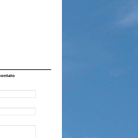
contato