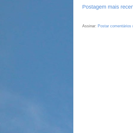
Postagem mais recen
Assinar:
Postar comentários 