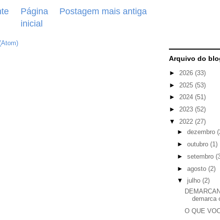
te
Página
Postagem mais antiga
inicial
(Atom)
Arquivo do blo
►
2026
(33)
►
2025
(53)
►
2024
(51)
►
2023
(52)
▼
2022
(27)
►
dezembro
(
►
outubro
(1)
►
setembro
(
►
agosto
(2)
▼
julho
(2)
DEMARCAND
demarca 
O QUE VO