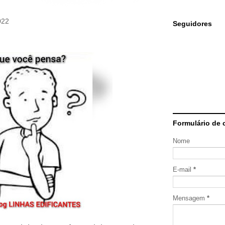
022
Seguidores
Formulário de 
Nome
E-mail
*
Mensagem
*