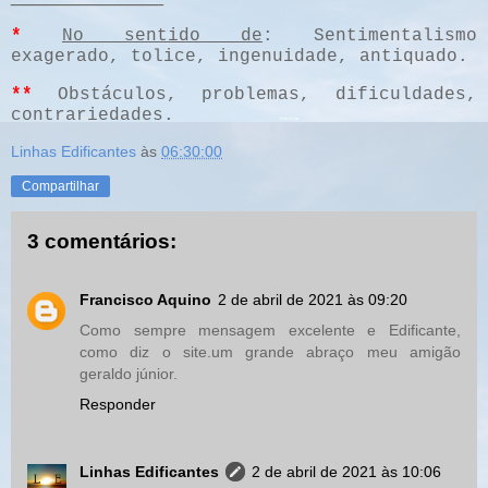
*
No sentido de
: Sentimentalismo
exagerado, tolice, ingenuidade, antiquado.
**
Obstáculos, problemas, dificuldades,
contrariedades.
Linhas Edificantes
às
06:30:00
Compartilhar
3 comentários:
Francisco Aquino
2 de abril de 2021 às 09:20
Como sempre mensagem excelente e Edificante,
como diz o site.um grande abraço meu amigão
geraldo júnior.
Responder
Linhas Edificantes
2 de abril de 2021 às 10:06