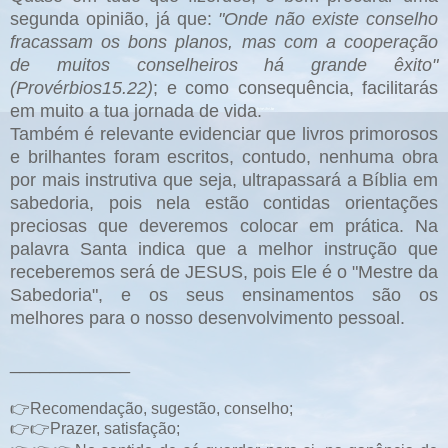
segunda opinião, já que:
"Onde não existe conselho
fracassam os bons planos, mas com a cooperação
de muitos conselheiros há grande êxito"
(Provérbios15.22)
; e como consequência, facilitarás
em muito a tua jornada de vida.
Também é relevante evidenciar que livros primorosos
e brilhantes foram escritos, contudo, nenhuma obra
por mais instrutiva que seja, ultrapassará a Bíblia em
sabedoria, pois nela estão contidas orientações
preciosas que deveremos colocar em prática. Na
palavra Santa indica que a melhor instrução que
receberemos será de JESUS, pois Ele é o "Mestre da
Sabedoria", e os seus ensinamentos são os
melhores para o nosso desenvolvimento pessoal.
____________
👉Recomendação, sugestão, conselho;
👉👉Prazer, satisfação;