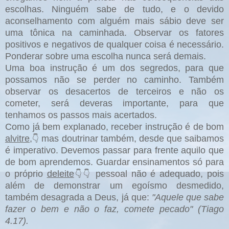
escolhas. Ninguém sabe de tudo, e o devido
aconselhamento com alguém mais sábio deve ser
uma tônica na caminhada. Observar os fatores
positivos e negativos de qualquer coisa é necessário.
Ponderar sobre uma escolha nunca será demais.
Uma boa instrução é um dos segredos, para que
possamos não se perder no caminho. Também
observar os desacertos de terceiros e não os
cometer, será deveras importante, para que
tenhamos os passos mais acertados.
Como já bem explanado, receber instrução é de bom
alvitre
,
mas doutrinar também, desde que saibamos
👇
é imperativo. Devemos passar para frente aquilo que
de bom aprendemos. Guardar ensinamentos só para
o próprio
deleite
pessoal não é adequado, pois
👇👇
além de demonstrar um egoísmo desmedido,
também desagrada a Deus, já que:
"Aquele que sabe
fazer o bem e não o faz, comete pecado" (Tiago
4.17).