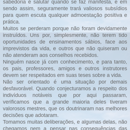
sabedoria é salutar quando se faz manifesta, e em
sendo assim, seguramente trará valiosos subsídios
para quem escuta qualquer admoestação positiva e
prática.
Muitos se perderam porque não foram devidamente
instruídos. Uns por, simplesmente, não terem tido
oportunidades de ensinamentos sábios, face aos
imprevistos da vida, e outros que não quiseram ou
não atenderam aos conselhos recebidos.
Ninguém nasce já com conhecimento, e para tanto,
os pais, professores, amigos e outros instrutores
devem ser respeitados em suas teses sobre a vida.
Não ser orientado é uma situação por demais
desfavorável. Quando conjecturamos a respeito dos
indivíduos notáveis que por aqui passaram,
verificamos que a grande maioria deles tiveram
valorosos mestres, que os doutrinaram nas melhores
decisões que adotaram.
Tomamos muitas deliberações, e algumas delas, não
chegamos nem a pensar nas consequências das