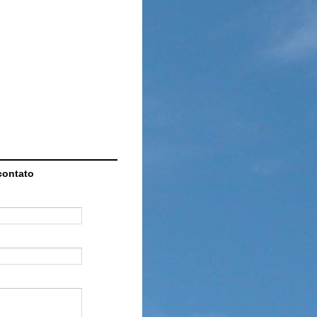
contato