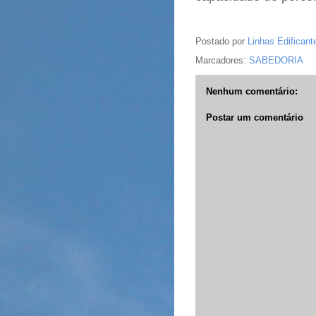
Postado por
Linhas Edificant
Marcadores:
SABEDORIA
Nenhum comentário:
Postar um comentário