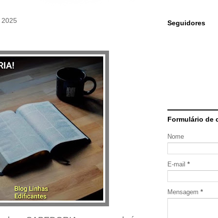
e 2025
Seguidores
Formulário de 
Nome
E-mail
*
Mensagem
*