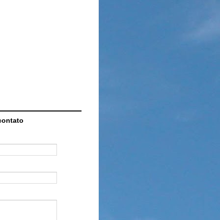
contato