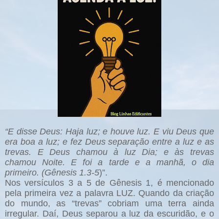
“E disse Deus: Haja luz; e houve luz. E viu Deus que
era boa a luz; e fez Deus separação entre a luz e as
trevas. E Deus chamou à luz Dia; e às trevas
chamou Noite. E foi a tarde e a manhã, o dia
primeiro. (Gênesis 1.3-5
)”.
Nos versículos 3 a 5 de Gênesis 1, é mencionado
pela primeira vez a palavra LUZ. Quando da criação
do mundo, as “trevas” cobriam uma terra ainda
irregular. Daí, Deus separou a luz da escuridão, e o