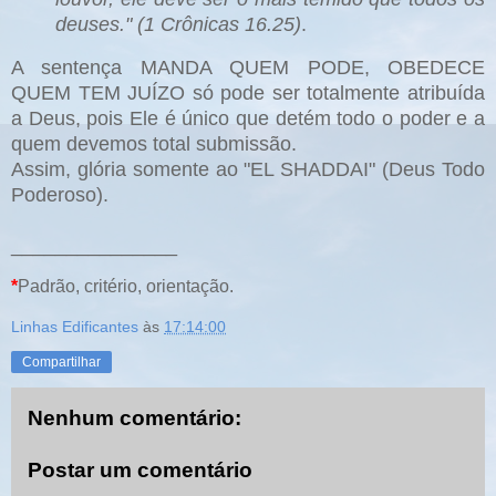
deuses." (1 Crônicas 16.25)
.
A sentença MANDA QUEM PODE, OBEDECE
QUEM TEM JUÍZO só pode ser totalmente atribuída
a Deus, pois Ele é único que detém todo o poder e a
quem devemos total submissão.
Assim, glória somente ao "EL SHADDAI" (Deus Todo
Poderoso).
_______________
*
Padrão, critério, orientação.
Linhas Edificantes
às
17:14:00
Compartilhar
Nenhum comentário:
Postar um comentário