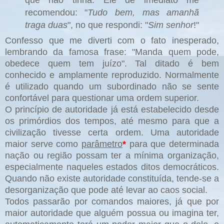
recomendou: "
Tudo bem, mas amanhã
traga
duas
"
, no que respondi: "
Sim senhor
!"
Confesso que me diverti com o fato inesperado,
lembrando da famosa frase: "Manda quem pode,
obedece quem tem juízo". Tal ditado é bem
conhecido e amplamente reproduzido. Normalmente
é utilizado quando um subordinado não se sente
confortável para questionar uma ordem superior.
O princípio de autoridade já está estabelecido desde
os primórdios dos tempos, até mesmo para que a
civilização tivesse certa ordem. Uma autoridade
maior serve como
parâmetro
*
para que determinada
nação ou região possam ter a mínima organização,
especialmente naqueles estados ditos democráticos.
Quando não existe autoridade constituída, tende-se a
desorganização que pode até levar ao caos social.
Todos passarão por comandos maiores, já que por
maior autoridade que alguém possua ou imagina ter,