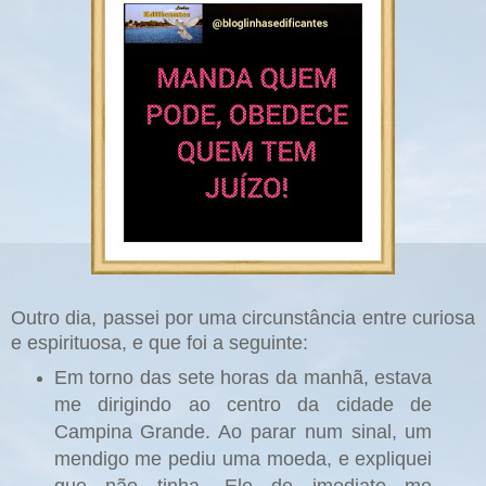
Outro dia, passei por uma circunstância entre curiosa
e espirituosa, e que foi a seguinte:
Em torno das sete horas da manhã, estava
me dirigindo ao centro da cidade de
Campina Grande. Ao parar num sinal, um
mendigo me pediu uma moeda, e expliquei
que não tinha. Ele de imediato me