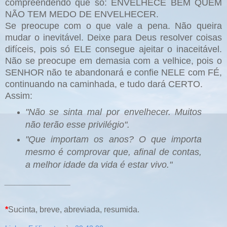
compreendendo que só: ENVELHECE BEM QUEM
NÃO TEM MEDO DE ENVELHECER.
Se preocupe com o que vale a pena. Não queira
mudar o inevitável. Deixe para Deus resolver coisas
difíceis, pois só ELE consegue ajeitar o inaceitável.
Não se preocupe em demasia com a velhice, pois o
SENHOR não te abandonará e confie NELE com FÉ,
continuando na caminhada, e tudo dará CERTO.
Assim:
"Não se sinta mal por envelhecer. Muitos
não terão esse privilégio".
"Que importam os anos? O que importa
mesmo é comprovar que, afinal de contas,
a melhor idade da vida é estar vivo."
_____________
*
Sucinta, breve, abreviada, resumida.