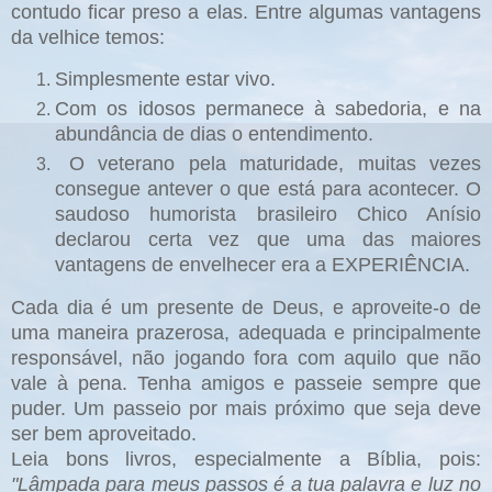
contudo ficar preso a elas. Entre algumas vantagens
da velhice temos:
Simplesmente estar vivo.
Com os idosos permanece à sabedoria, e na
abundância de dias o entendimento.
O veterano pela maturidade, muitas vezes
consegue antever o que está para acontecer. O
saudoso humorista brasileiro Chico Anísio
declarou certa vez que uma das maiores
vantagens de envelhecer era a EXPERIÊNCIA.
Cada dia é um presente de Deus, e aproveite-o de
uma maneira prazerosa, adequada e principalmente
responsável, não jogando fora com aquilo que não
vale à pena. Tenha amigos e passeie sempre que
puder. Um passeio por mais próximo que seja deve
ser bem aproveitado.
Leia bons livros, especialmente a Bíblia, pois:
"Lâmpada para meus passos é a tua palavra e luz no