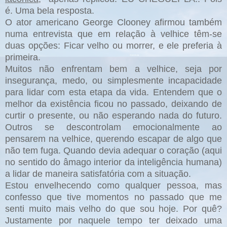
é. Uma bela resposta.
O ator americano George Clooney afirmou também
numa entrevista que em relação à velhice têm-se
duas opções: Ficar velho ou morrer, e ele preferia à
primeira.
Muitos não enfrentam bem a velhice, seja por
insegurança, medo, ou simplesmente incapacidade
para lidar com esta etapa da vida. Entendem que o
melhor da existência ficou no passado, deixando de
curtir o presente, ou não esperando nada do futuro.
Outros se descontrolam emocionalmente ao
pensarem na velhice, querendo escapar de algo que
não tem fuga. Quando devia adequar o coração (aqui
no sentido do âmago interior da inteligência humana)
a lidar de maneira satisfatória com a situação.
Estou envelhecendo como qualquer pessoa, mas
confesso que tive momentos no passado que me
senti muito mais velho do que sou hoje. Por quê?
Justamente por naquele tempo ter deixado uma