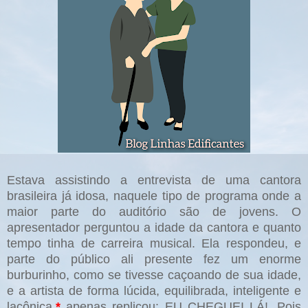
Estava assistindo a entrevista de uma cantora
brasileira já idosa, naquele tipo de programa onde a
maior parte do auditório são de jovens. O
apresentador perguntou a idade da cantora e quanto
tempo tinha de carreira musical. Ela respondeu, e
parte do público ali presente fez um enorme
burburinho, como se tivesse caçoando de sua idade,
e a artista de forma lúcida, equilibrada, inteligente e
lacônica
,
*
apenas replicou: EU CHEGUEI LÁ!. Pois