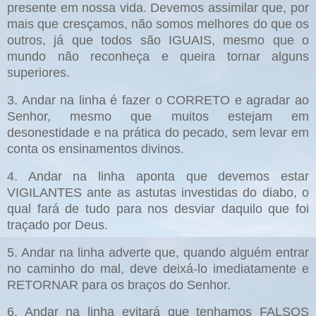
presente em nossa vida. Devemos assimilar que, por
mais que cresçamos, não somos melhores do que os
outros, já que todos são IGUAIS, mesmo que o
mundo não reconheça e queira tornar alguns
superiores.
3. Andar na linha é fazer o CORRETO e agradar ao
Senhor, mesmo que muitos estejam em
desonestidade e na prática do pecado, sem levar em
conta os ensinamentos divinos.
4. Andar na linha aponta que devemos estar
VIGILANTES ante as astutas investidas do diabo, o
qual fará de tudo para nos desviar daquilo que foi
traçado por Deus.
5. Andar na linha adverte que, quando alguém entrar
no caminho do mal, deve deixá-lo imediatamente e
RETORNAR para os braços do Senhor.
6. Andar na linha evitará que tenhamos FALSOS