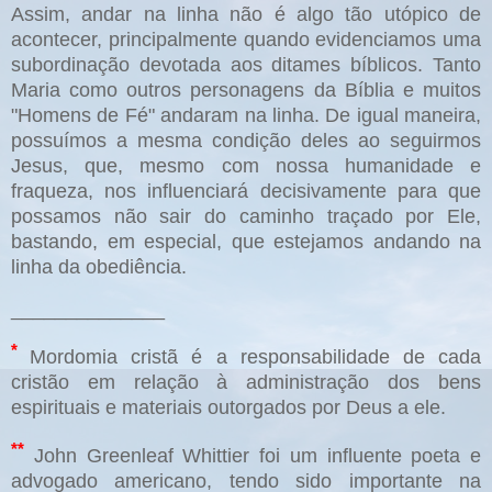
Assim, andar na linha não é algo tão utópico de
acontecer, principalmente quando evidenciamos uma
subordinação devotada aos ditames bíblicos. Tanto
Maria como outros personagens da Bíblia e muitos
"Homens de Fé" andaram na linha. De igual maneira,
possuímos a mesma condição deles ao seguirmos
Jesus, que, mesmo com nossa humanidade e
fraqueza, nos influenciará decisivamente para que
possamos não sair do caminho traçado por Ele,
bastando, em especial, que estejamos andando na
linha da obediência.
______________
*
Mordomia cristã é a responsabilidade de cada
cristão em relação à administração dos bens
espirituais e materiais outorgados por Deus a ele.
**
John Greenleaf Whittier foi um influente poeta e
advogado americano, tendo sido importante na