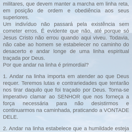
militares, que devem manter a marcha em linha reta,
em posição de ordem e obediência aos seus
superiores.
Um indivíduo não passará pela existência sem
cometer erros. É evidente que não, até porque só
Jesus Cristo não errou quando aqui viveu. Todavia,
não cabe ao homem se estabelecer no caminho do
desacerto e andar longe de uma linha espiritual
traçada por Deus.
Por que andar na linha é primordial?
1. Andar na linha importa em atender ao que Deus
requer. Teremos lutas e contrariedades que tentarão
nos tirar daquilo que foi traçado por Deus. Torna-se
imperativo clamar ao SENHOR que nos forneça a
força necessária para não desistirmos e
continuarmos na caminhada, praticando a VONTADE
DELE.
2. Andar na linha estabelece que a humildade esteja