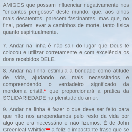
AMIGOS que possam influenciar negativamente nos
"encantos perigosos" deste mundo, que, aos olhos
mais desatentos, parecem fascinantes, mas que, no
final, podem levar a caminhos de morte, tanto física
quanto espiritualmente.
7. Andar na linha é não sair do lugar que Deus te
colocou e utilizar corretamente e com excelência os
dons recebidos DELE.
8. Andar na linha estimula a bondade como atitude
de vida, ajudando os mais necessitados e
compreendendo o verdadeiro significado da
mordomia cristã,
*
que proporcionará a prática da
SOLIDARIEDADE na plenitude do amor.
9. Andar na linha é fazer o que deve ser feito para
que não nos arrependamos pelo resto da vida por
algo que era necessário e não fizemos. É de John
Greenleaf Whittier
**
a feliz e impactante frase que se