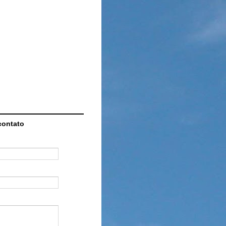
contato