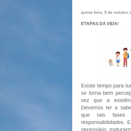
quinta-feira, 8 de outubro
ETAPAS DA VIDA!
Existe tempo para tu
se torna bem perce
vez que a existên
Devemos ter a sabe
que tais fases 
responsabilidades. E
necessário maturar