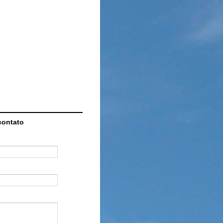
contato