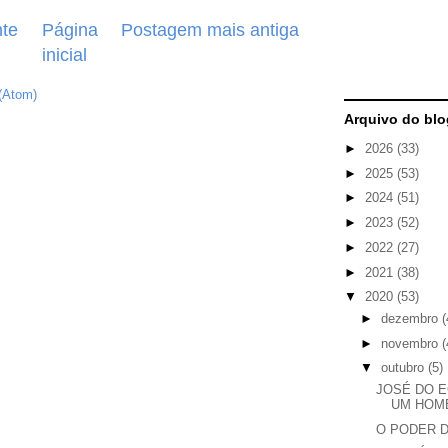
te
Página
Postagem mais antiga
inicial
(Atom)
Arquivo do blo
►
2026
(33)
►
2025
(53)
►
2024
(51)
►
2023
(52)
►
2022
(27)
►
2021
(38)
▼
2020
(53)
►
dezembro
(
►
novembro
(
▼
outubro
(5)
JOSÉ DO E
UM HOM
O PODER 