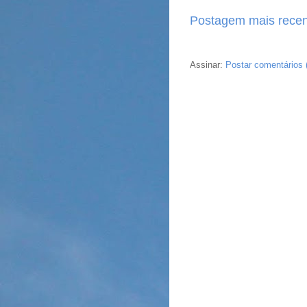
Postagem mais recen
Assinar:
Postar comentários 