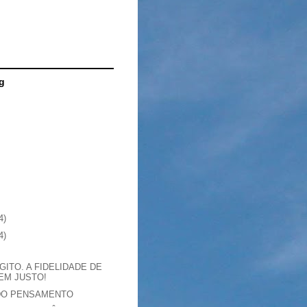
g
4)
4)
GITO. A FIDELIDADE DE
EM JUSTO!
DO PENSAMENTO