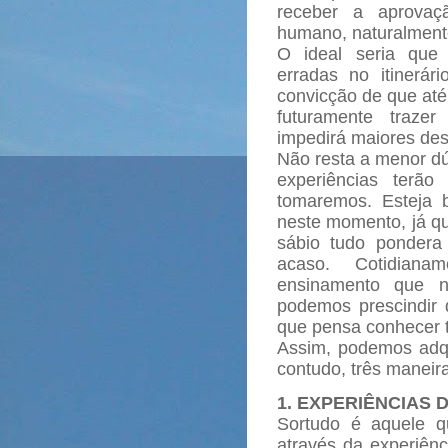
receber a aprovaç
humano, naturalment
O ideal seria que
erradas no itinerár
convicção de que at
futuramente traze
impedirá maiores des
Não resta a menor dú
experiências terã
tomaremos. Esteja 
neste momento, já que
sábio tudo pondera
acaso. Cotidiana
ensinamento que n
podemos prescindir d
que pensa conhecer t
Assim, podemos adqu
contudo, três maneir
1. EXPERIÊNCIAS 
Sortudo é aquele q
através da experiênc