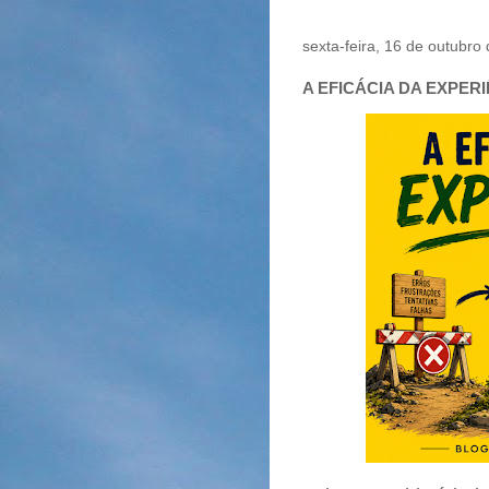
sexta-feira, 16 de outubro
A EFICÁCIA DA EXPER