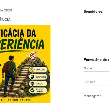
 de 2020
Seguidores
IÊNCIA
Formulário de 
Nome
E-mail
*
Mensagem
*