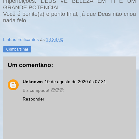
imperfeições: DEUS VÊ BELEZA EM TI E UM
GRANDE POTENCIAL.
Você é bonito(a) e ponto final, já que Deus não criou
nada feio.
Linhas Edificantes
às
18:28:00
Compartilhar
Um comentário:
Unknown
10 de agosto de 2020 às 07:31
Blz cumpade! 👏👏👏
Responder