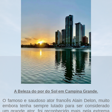
A Beleza do por do Sol em Campina Grande.
O famoso e saudoso ator francês Alain Delon, muito
embora tenha sempre lutado para ser considerado
um grande ator, foi reconhecido mais pela extrema