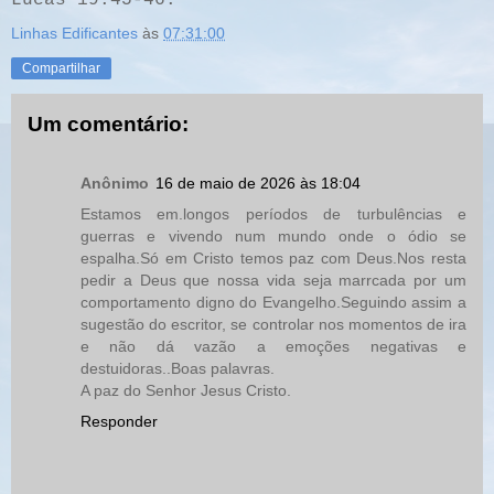
Linhas Edificantes
às
07:31:00
Compartilhar
Um comentário:
Anônimo
16 de maio de 2026 às 18:04
Estamos em.longos períodos de turbulências e
guerras e vivendo num mundo onde o ódio se
espalha.Só em Cristo temos paz com Deus.Nos resta
pedir a Deus que nossa vida seja marrcada por um
comportamento digno do Evangelho.Seguindo assim a
sugestão do escritor, se controlar nos momentos de ira
e não dá vazão a emoções negativas e
destuidoras..Boas palavras.
A paz do Senhor Jesus Cristo.
Responder