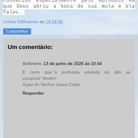
conhecido especialmente pelo episódio em
que Deus abriu a boca de sua mula e ela
falou.
Linhas Edificantes
às
14:34:00
Compartilhar
Um comentário:
Anônimo
13 de junho de 2026 às 10:44
É certo que,"a professia advinda do alto se
cumprirá".Amém!
A paz do Senhor Jesus Cristo.
Responder