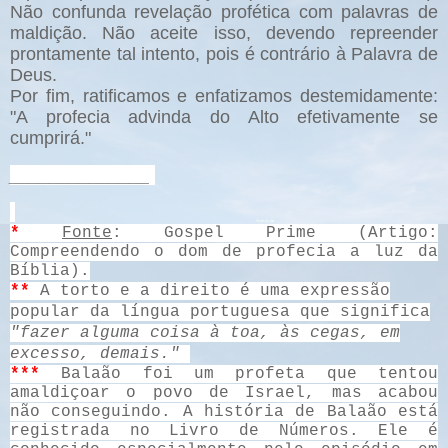
Não confunda revelação profética com palavras de
maldição. Não aceite isso, devendo repreender
prontamente tal intento, pois é contrário à Palavra de
Deus.
Por fim, ratificamos e enfatizamos destemidamente:
"A profecia advinda do Alto efetivamente se
cumprirá."
______________
*
Fonte
: Gospel Prime (Artigo:
Compreendendo o dom de profecia a luz da
Bíblia).
**
A torto e a direito é uma expressão
popular da língua portuguesa que significa
"fazer alguma coisa à toa, às cegas, em
excesso, demais."
***
Balaão foi um profeta que tentou
amaldiçoar o povo de Israel, mas acabou
não conseguindo. A história de Balaão está
registrada no Livro de Números. Ele é