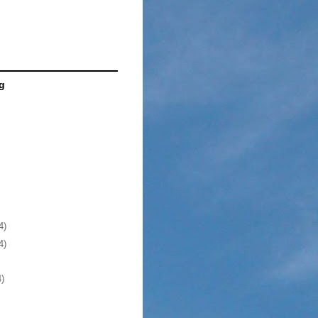
g
4)
4)
4)