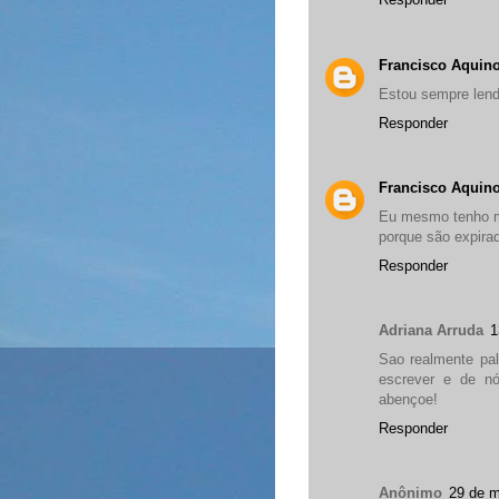
Francisco Aquin
Estou sempre len
Responder
Francisco Aquin
Eu mesmo tenho mi
porque são expira
Responder
Adriana Arruda
1
Sao realmente pa
escrever e de nó
abençoe!
Responder
Anônimo
29 de m