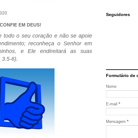
2020
Seguidores
CONFIE EM DEUS!
e todo o seu coração e não se apoie
endimento; reconheça o Senhor em
inhos, e Ele endireitará as suas
 3.5-6).
Formulário de 
Nome
E-mail
*
Mensagem
*