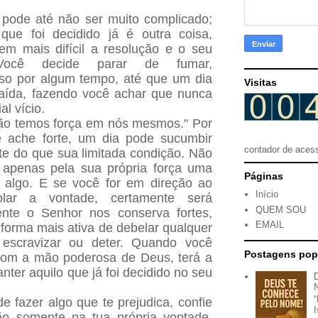
 pode até não ser muito complicado;
que foi decidido já é outra coisa,
em mais difícil a resolução e o seu
 Você decide parar de fumar,
sso por algum tempo, até que um dia
Visitas
caída, fazendo você achar que nunca
al vício.
Não temos força em nós mesmos." Por
 ache forte, um dia pode sucumbir
contador de aces
te do que sua limitada condição. Não
 apenas pela sua própria força uma
Páginas
r algo. E se você for em direção ao
Início
olar a vontade, certamente será
QUEM SOU
nte o Senhor nos conserva fortes,
EMAIL
 forma mais ativa de debelar qualquer
escravizar ou deter. Quando você
Postagens pop
com a mão poderosa de Deus, terá a
ter aquilo que já foi decidido no seu
e fazer algo que te prejudica, confie
ão somente na tua própria vontade.