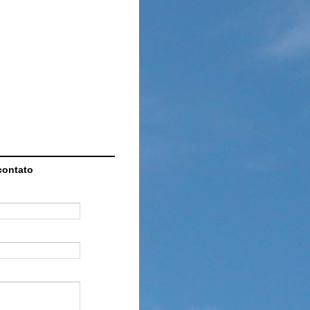
contato