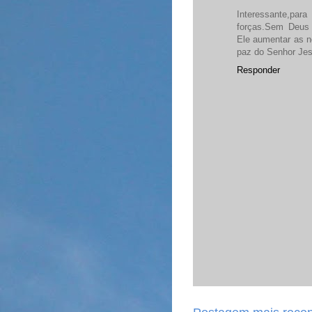
Interessante,pa
forças.Sem Deus
Ele aumentar as n
paz do Senhor Jes
Responder