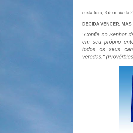
sexta-feira, 8 de maio de 
DECIDA VENCER, MAS 
"Confie no Senhor d
em seu próprio ent
todos os seus cam
veredas." (Provérbios