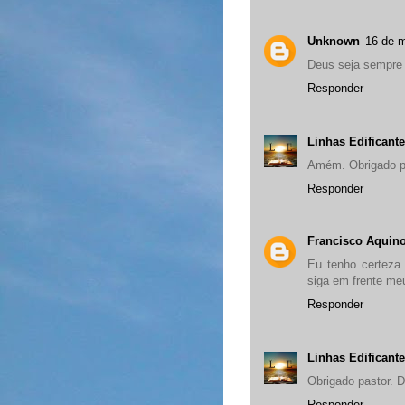
Unknown
16 de m
Deus seja sempre
Responder
Linhas Edificant
Amém. Obrigado pe
Responder
Francisco Aquin
Eu tenho certeza
siga em frente meu
Responder
Linhas Edificant
Obrigado pastor. 
Responder