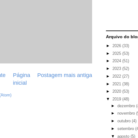
Arquivo do blo
►
2026
(33)
►
2025
(53)
►
2024
(51)
►
2023
(52)
te
Página
Postagem mais antiga
►
2022
(27)
inicial
►
2021
(38)
►
2020
(53)
(Atom)
▼
2019
(48)
►
dezembro
(
►
novembro
(
►
outubro
(4)
►
setembro
(
▼
agosto
(5)