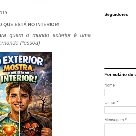
2019
Seguidores
 QUE ESTÁ NO INTERIOR!
ra quem o mundo exterior é uma
(Fernando Pessoa)
Formulário de 
Nome
E-mail
*
Mensagem
*