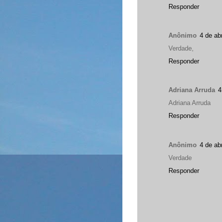
Responder
Anônimo
4 de ab
Verdade,
Responder
Adriana Arruda
4
Adriana Arruda
Responder
Anônimo
4 de ab
Verdade
Responder