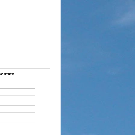
contato