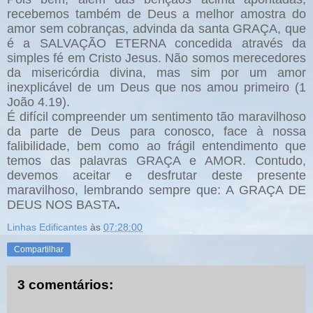
recebemos também de Deus a melhor amostra do
amor sem cobranças, advinda da santa GRAÇA, que
é a SALVAÇÃO ETERNA concedida através da
simples fé em Cristo Jesus. Não somos merecedores
da misericórdia divina, mas sim por um amor
inexplicável de um Deus que nos amou primeiro (1
João 4.19).
É difícil compreender um sentimento tão maravilhoso
da parte de Deus para conosco, face à nossa
falibilidade, bem como ao frágil entendimento que
temos das palavras GRAÇA e AMOR. Contudo,
devemos aceitar e desfrutar deste presente
maravilhoso, lembrando sempre que: A GRAÇA DE
DEUS NOS BASTA
.
Linhas Edificantes
às
07:28:00
Compartilhar
3 comentários: