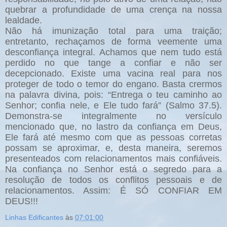
quebrar a profundidade de uma crença na nossa
lealdade.
Não há imunização total para uma traição;
entretanto, rechaçamos de forma veemente uma
desconfiança integral. Achamos que nem tudo está
perdido no que tange a confiar e não ser
decepcionado. Existe uma vacina real para nos
proteger de todo o temor do engano. Basta crermos
na palavra divina, pois: “Entrega o teu caminho ao
Senhor; confia nele, e Ele tudo fará” (Salmo 37.5).
Demonstra-se integralmente no versículo
mencionado que, no lastro da confiança em Deus,
Ele fará até mesmo com que as pessoas corretas
possam se aproximar, e, desta maneira, seremos
presenteados com relacionamentos mais confiáveis.
Na confiança no Senhor está o segredo para a
resolução de todos os conflitos pessoais e de
relacionamentos. Assim: É SÓ CONFIAR EM
DEUS!!!
Linhas Edificantes
às
07:01:00