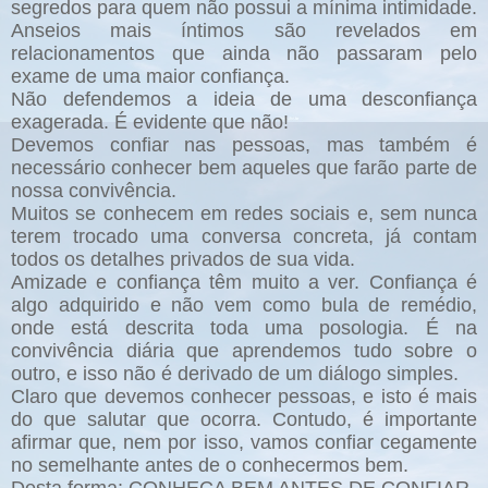
segredos para quem não possui a mínima intimidade.
Anseios mais íntimos são revelados em
relacionamentos que ainda não passaram pelo
exame de uma maior confiança.
Não defendemos a ideia de uma desconfiança
exagerada. É evidente que não!
Devemos confiar nas pessoas, mas também é
necessário conhecer bem aqueles que farão parte de
nossa convivência.
Muitos se conhecem em redes sociais e, sem nunca
terem trocado uma conversa concreta, já contam
todos os detalhes privados de sua vida.
Amizade e confiança têm muito a ver. Confiança é
algo adquirido e não vem como bula de remédio,
onde está descrita toda uma posologia. É na
convivência diária que aprendemos tudo sobre o
outro, e isso não é derivado de um diálogo simples.
Claro que devemos conhecer pessoas, e isto é mais
do que salutar que ocorra. Contudo, é importante
afirmar que, nem por isso, vamos confiar cegamente
no semelhante antes de o conhecermos bem.