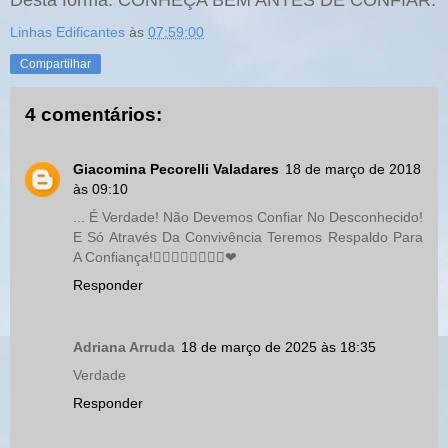
Desta forma: CONHEÇA BEM ANTES DE CONFIAR.
Linhas Edificantes
às
07:59:00
Compartilhar
4 comentários:
Giacomina Pecorelli Valadares
18 de março de 2018
às 09:10
... É Verdade! Não Devemos Confiar No Desconhecido!
E Só Através Da Convivência Teremos Respaldo Para
A Confiança!👍🏻👏🏻👏🏻👏🏻❤
Responder
Adriana Arruda
18 de março de 2025 às 18:35
Verdade
Responder