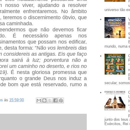
m nosso viver, ajudando a resolver
universo tão e
ralmente enfrentaremos. No âmbito
 teremos o discernimento óbvio, que
ssa caminhada.
reendermos que não devemos ficar
do. É necessário apenas nos
sinamentos que possam nos edificar,
mundo, numa e
e, desta forma: "
Não vos lembreis das
 considereis as antigas. Eis que faço
ora sairá à luz; porventura não a
orei um caminho no deserto, e rios no
-19).
É nesta gloriosa promessa que
orquanto o grande Deus nos induz a
secular, somos 
o de bom que está reservado, rumo a
es
às
15:59:00
p
junto dos teus 
Exércitos, Rei 