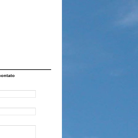
contato