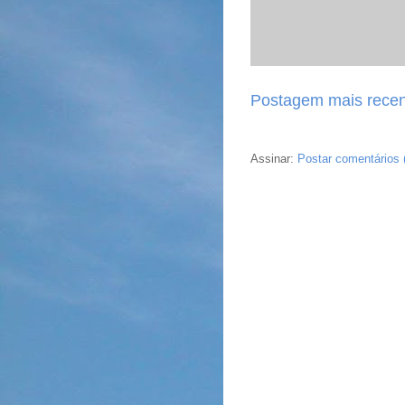
Postagem mais recen
Assinar:
Postar comentários 