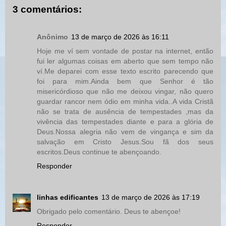
3 comentários:
Anônimo
13 de março de 2026 às 16:11
Hoje me ví sem vontade de postar na internet, então
fui ler algumas coisas em aberto que sem tempo não
ví.Me deparei com esse texto escrito parecendo que
foi para mim.Ainda bem que Senhor é tão
misericórdioso que não me deixou vingar, não quero
guardar rancor nem ódio em minha vida..A vida Cristã
não se trata de ausência de tempestades ,mas da
vivência das tempestades diante e para a glória de
Deus.Nossa alegria não vem de vingança e sim da
salvação em Cristo Jesus.Sou fã dos seus
escritos.Deus continue te abençoando.
Responder
linhas edificantes
13 de março de 2026 às 17:19
Obrigado pelo comentário. Deus te abençoe!
Responder