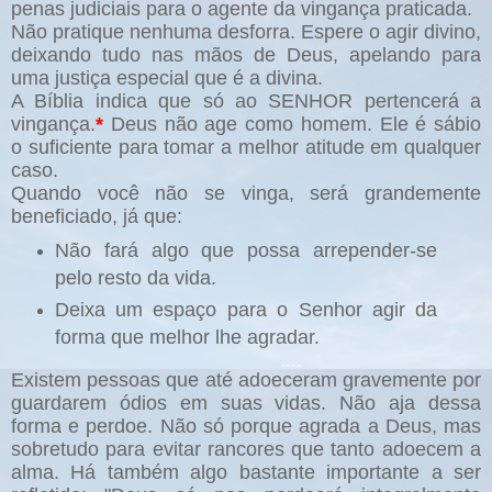
penas judiciais para o agente da vingança praticada.
Não pratique nenhuma desforra. Espere o agir divino,
deixando tudo nas mãos de Deus, apelando para
uma justiça especial que é a divina.
A Bíblia indica que só ao SENHOR pertencerá a
vingança.
*
Deus não age como homem. Ele é sábio
o suficiente para tomar a melhor atitude em qualquer
caso.
Quando você não se vinga, será grandemente
beneficiado, já que:
Não fará algo que possa arrepender-se
pelo resto da vida.
Deixa um espaço para o Senhor agir da
forma que melhor lhe agradar.
Existem pessoas que até adoeceram gravemente por
guardarem ódios em suas vidas. Não aja dessa
forma e perdoe. Não só porque agrada a Deus, mas
sobretudo para evitar rancores que tanto adoecem a
alma. Há também algo bastante importante a ser