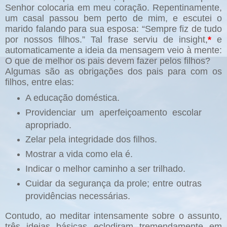
Senhor colocaria em meu coração. Repentinamente,
um casal passou bem perto de mim, e escutei o
marido falando para sua esposa: “Sempre fiz de tudo
por nossos filhos.” Tal frase serviu de insight,
*
e
automaticamente a ideia da mensagem veio à mente:
O que de melhor os pais devem fazer pelos filhos?
Algumas são as obrigações dos pais para com os
filhos, entre elas:
A educação doméstica.
Providenciar um aperfeiçoamento escolar
apropriado.
Zelar pela integridade dos filhos.
Mostrar a vida como ela é.
Indicar o melhor caminho a ser trilhado.
Cuidar da segurança da prole; entre outras
providências necessárias.
Contudo, ao meditar intensamente sobre o assunto,
três ideias básicas eclodiram tremendamente em