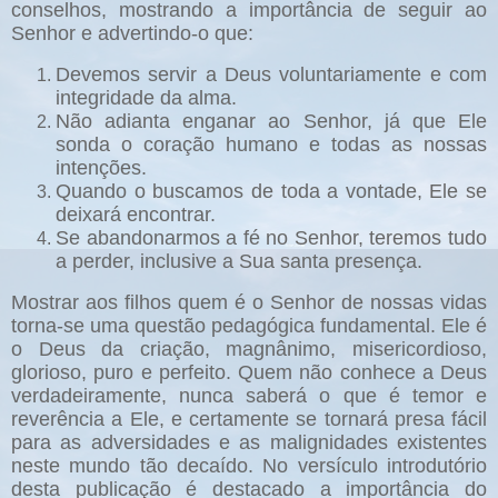
conselhos, mostrando a importância de seguir ao
Senhor e advertindo-o que:
Devemos servir a Deus voluntariamente e com
integridade da alma.
Não adianta enganar ao Senhor, já que Ele
sonda o coração humano e todas as nossas
intenções.
Quando o buscamos de toda a vontade, Ele se
deixará encontrar.
Se abandonarmos a fé no Senhor, teremos tudo
a perder, inclusive a Sua santa presença.
Mostrar aos filhos quem é o Senhor de nossas vidas
torna-se uma questão pedagógica fundamental. Ele é
o Deus da criação, magnânimo, misericordioso,
glorioso, puro e perfeito. Quem não conhece a Deus
verdadeiramente, nunca saberá o que é temor e
reverência a Ele, e certamente se tornará presa fácil
para as adversidades e as malignidades existentes
neste mundo tão decaído. No versículo introdutório
desta publicação é destacado a importância do