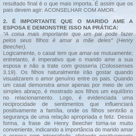
resultado final é o que mais importa. É assim que os
pais devem agir: ACONSELHAR COM AMOR.
2. É IMPORTANTE QUE O MARIDO AME A
ESPOSA E DEMONSTRE ISSO NA PRÁTICA:
"A coisa mais importante que um pai pode fazer
pelos seus filhos é amar a mãe deles" (Henry
Beecher).
Logicamente, o casal tem que amar-se mutuamente;
entretanto, é imperativo que o marido ame a sua
esposa e não a trate com grosseria (Colossenses
3.19). Os filhos naturalmente irão gostar quando
visualizarem o amor genuíno entre os pais. Quando
um casal demonstra amor apenas por meio de um
simples abraço, é mostrado aos filhos um equilíbrio
no relacionamento. Logo, é evidenciada uma
reciprocidade de sentimentos que influenciará
positivamente a família, onde os filhos sentirão a
segurança de uma relação apropriada e feliz. Dessa
forma, a frase de Henry Beecher torna-se muito
conveniente, indicando a importância do marido amar