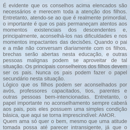
É evidente que os conselhos acima elencados são
necessários e merecem toda a atenção dos filhos.
Entretanto, atendo-se ao que é realmente primordial,
o importante é que os pais permaneçam atentos aos
momentos existenciais dos descendentes e,
principalmente, aconselhá-los nas dificuldades e nos
momentos impactantes das decisões. Quando o pai
e a mãe não conversam diariamente com os filhos,
brechas serão abertas nesta educação, e outras
pessoas malignas podem se aproveitar de tal
situação. Os principais conselheiros dos filhos devem
ser os pais. Nunca os pais podem fazer o papel
secundário nesta situação.
Lógico que os filhos podem ser aconselhados por
avós, professores capacitados, tios, parentes e
outras pessoas bem-intencionadas. Entretanto, o
papel importante no aconselhamento sempre caberá
aos pais, pois eles possuem uma simples condição
básica, que aqui se torna imprescindível: AMOR.
Quem ama só quer o bem, mesmo que uma atitude
tomada possa até parecer intransigente, já que o