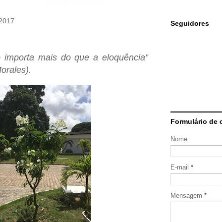
 2017
Seguidores
ão importa mais do que a eloquência”
orales).
Formulário de 
Nome
E-mail
*
Mensagem
*