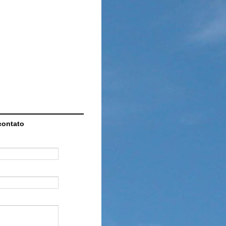
contato