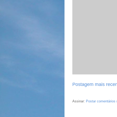
Postagem mais recen
Assinar:
Postar comentários 