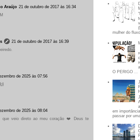
do Araújo
21 de outubro de 2017 às 16:34
EM
mulher do fluxo
es
21 de outubro de 2017 às 16:39
eiredo.
O PERIGO ...
ezembro de 2025 às 07:56
🙌
ezembro de 2025 às 08:04
em importânci
passar por uma 
o que veio direto ao meu coração ❤️ Deus te