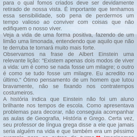
para o qual fomos criados deve ser devidamente
retirado de nossa vista. É importante que tenhamos
essa sensibilidade, sob pena de perdermos um
tempo valioso ao conviver com coisas que não
edifiquem o nosso viver.
Veja a vida de uma forma positiva, fazendo de um
limão uma limonada, entendendo que aquilo que não
te derruba te tornará muito mais forte.
Observamos na frase de Albert Einstein uma
relevante lição: "Existem apenas dois modos de viver
a vida: um é como se nada fosse um milagre; o outro
é como se tudo fosse um milagre. Eu acredito no
último." Ótimo pensamento de um homem que lutou
bravamente, não se fixando nos contratempos
costumeiros.
A história indica que Einstein não foi um aluno
brilhante nos tempos de escola. Como apresentava
problemas para decorar, não conseguia acompanhar
as aulas de Geografia, História e Grego. Certa vez,
seu professor de língua grega disse a ele que jamais
seria alguém na vida e que também era um péssimo