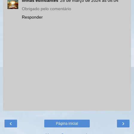
linhas edificantes
28 de março de 2024 às 08:04
Obrigado pelo comentário
Responder
‹
›
Página inicial