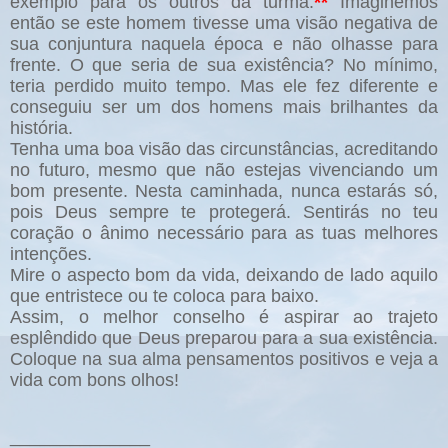
exemplo para os outros da turma.
**
Imaginemos
então se este homem tivesse uma visão negativa de
sua conjuntura naquela época e não olhasse para
frente. O que seria de sua existência? No mínimo,
teria perdido muito tempo. Mas ele fez diferente e
conseguiu ser um dos homens mais brilhantes da
história.
Tenha uma boa visão das circunstâncias, acreditando
no futuro, mesmo que não estejas vivenciando um
bom presente. Nesta caminhada, nunca estarás só,
pois Deus sempre te protegerá. Sentirás no teu
coração o ânimo necessário para as tuas melhores
intenções.
Mire o aspecto bom da vida, deixando de lado aquilo
que entristece ou te coloca para baixo.
Assim, o melhor conselho é aspirar ao trajeto
esplêndido que Deus preparou para a sua existência.
Coloque na sua alma pensamentos positivos e veja a
vida com bons olhos!
______________