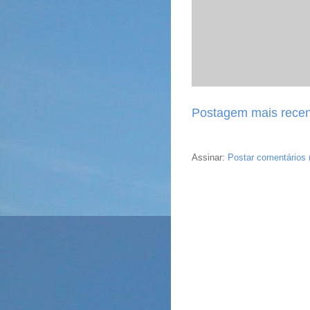
Postagem mais recen
Assinar:
Postar comentários 