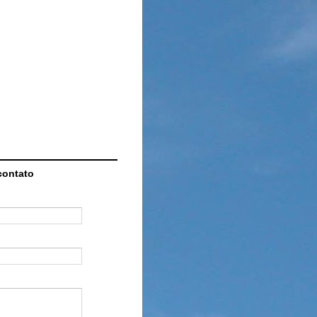
contato