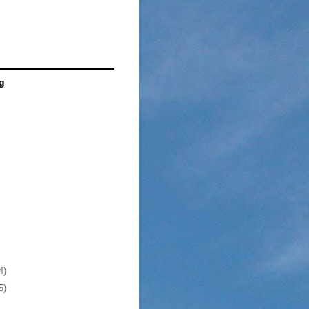
g
4)
5)