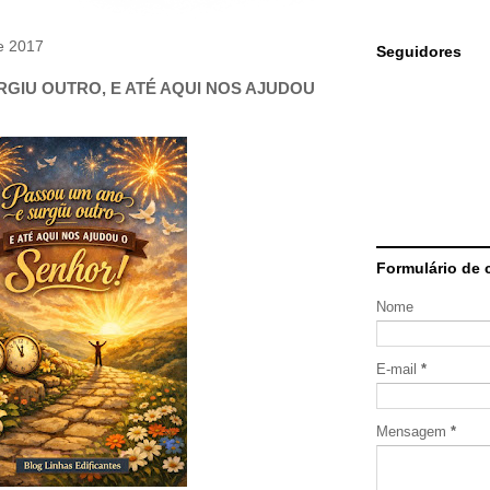
de 2017
Seguidores
GIU OUTRO, E ATÉ AQUI NOS AJUDOU
Formulário de 
Nome
E-mail
*
Mensagem
*