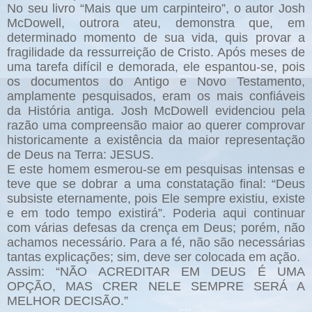
No seu livro “Mais que um carpinteiro”, o autor Josh
McDowell, outrora ateu, demonstra que, em
determinado momento de sua vida, quis provar a
fragilidade da ressurreição de Cristo. Após meses de
uma tarefa difícil e demorada, ele espantou-se, pois
os documentos do Antigo e Novo Testamento,
amplamente pesquisados, eram os mais confiáveis
da História antiga. Josh McDowell evidenciou pela
razão uma compreensão maior ao querer comprovar
historicamente a existência da maior representação
de Deus na Terra: JESUS.
E este homem esmerou-se em pesquisas intensas e
teve que se dobrar a uma constatação final: “Deus
subsiste eternamente, pois Ele sempre existiu, existe
e em todo tempo existirá”. Poderia aqui continuar
com várias defesas da crença em Deus; porém, não
achamos necessário. Para a fé, não são necessárias
tantas explicações; sim, deve ser colocada em ação.
Assim: “NÃO ACREDITAR EM DEUS É UMA
OPÇÃO, MAS CRER NELE SEMPRE SERÁ A
MELHOR DECISÃO.”