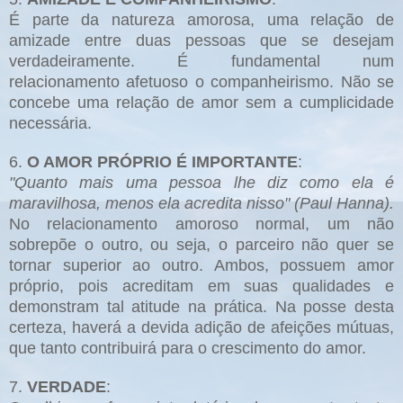
É parte da natureza amorosa, uma relação de
amizade entre duas pessoas que se desejam
verdadeiramente. É fundamental num
relacionamento afetuoso o companheirismo. Não se
concebe uma relação de amor sem a cumplicidade
necessária.
6.
O AMOR PRÓPRIO É IMPORTANTE
:
"Quanto mais uma pessoa lhe diz como ela é
maravilhosa, menos ela acredita nisso" (Paul Hanna).
No relacionamento amoroso normal, um não
sobrepõe o outro, ou seja, o parceiro não quer se
tornar superior ao outro. Ambos, possuem amor
próprio, pois acreditam em suas qualidades e
demonstram tal atitude na prática. Na posse desta
certeza, haverá a devida adição de afeições mútuas,
que tanto contribuirá para o crescimento do amor.
7.
VERDADE
: