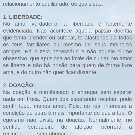
relacionamento equilibrado, os quais são:
1.
LIBERDADE:
No amor verdadeiro, a liberdade é fortemente
evidenciada. Não acontece aquela paixão doentia
que tenta prender ou sufocar, te afastando de todos
os teus familiares ou mesmo de seus melhores
amigos. Há o zelo necessário e não aquele ciúme
obsessivo, que aprisiona ao invés de cuidar. No amor
se liberta e não há prisão para quem de forma livre
ama, e do outro não quer ficar distante.
2.
DOAÇÃO:
Na doação é manifestado o entregar sem esperar
nada em troca. Quem doa esperando receber, pode
sentir tudo, menos amor. Pois, no real interesse a
condição do outro é mais importante do que a tua. O
egoísmo não existe na doação. Normalmente, no
sentido verdadeiro de afeição, ocorrerá a
reciprocidade sem obrigação.