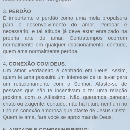
3.
PERDÃO
É importante o perdão como uma mola propulsora
para o desenvolvimento do amor. Perdoar é
necessário, e tal atitude já deve estar enraizado na
própria arte de amar. Contratempos ocorrem
normalmente em qualquer relacionamento, contudo,
quem ama normalmente perdoa.
4.
CONEXÃO COM DEUS
:
Um amor verdadeiro é centrado em Deus. Assim,
quem te ama possuirá um interesse de te levar para
um relacionamento com o Senhor. Afaste-se de
pessoas que não te incentivam a ter uma relação
próxima com o Altíssimo. Não queremos parecer
chato ou exigente, contudo, não há futuro nenhum no
tipo de conexão amorosa que afaste de Jesus Cristo.
Quem te ama, fará você se aproximar de Deus.
5.
AMIZADE E COMPANHEIRISMO
: