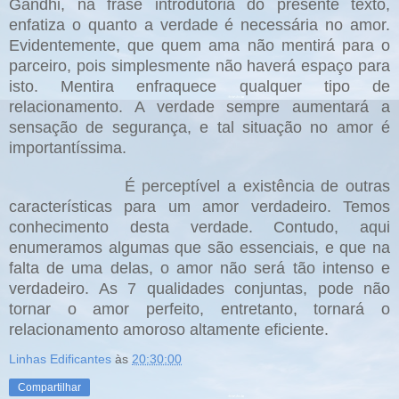
Gandhi, na frase introdutória do presente texto,
enfatiza o quanto a verdade é necessária no amor.
Evidentemente, que quem ama não mentirá para o
parceiro, pois simplesmente não haverá espaço para
isto. Mentira enfraquece qualquer tipo de
relacionamento. A verdade sempre aumentará a
sensação de segurança, e tal situação no amor é
importantíssima.
É perceptível a existência de outras
características para um amor verdadeiro. Temos
conhecimento desta verdade. Contudo, aqui
enumeramos algumas que são essenciais, e que na
falta de uma delas, o amor não será tão intenso e
verdadeiro. As 7 qualidades conjuntas, pode não
tornar o amor perfeito, entretanto, tornará o
relacionamento amoroso altamente eficiente.
Linhas Edificantes
às
20:30:00
Compartilhar