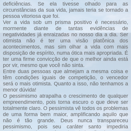
deficiências. Se ela tivesse olhado para as
circunstâncias da sua vida, jamais teria se tornado a
pessoa vitoriosa que foi.
Ver a vida sob um prisma positivo é necessário,
mormente diante de tantas evidências de
negatividades já enraizadas no nosso dia a dia. Ser
otimista não é ter uma visão platônica dos
acontecimentos, mas sim olhar a vida com mais
disposição de espírito, numa ótica mais apropriada. É
ter uma firme convicção de que o melhor ainda está
por vir, mesmo que você não sinta.
Entre duas pessoas que almejam a mesma coisa e
têm condições iguais de competição, o vencedor
será o mais otimista. Quanto a isso, não tenhamos a
menor dúvida!
O pessimismo atrapalha o crescimento de qualquer
empreendimento, pois torna escuro o que deve ser
totalmente claro. O pessimista vê todos os problemas
de uma forma bem maior, amplificando aquilo que
não é tão grande. Deus nunca transpareceu
pessimismo, pois seu caráter santo impediria